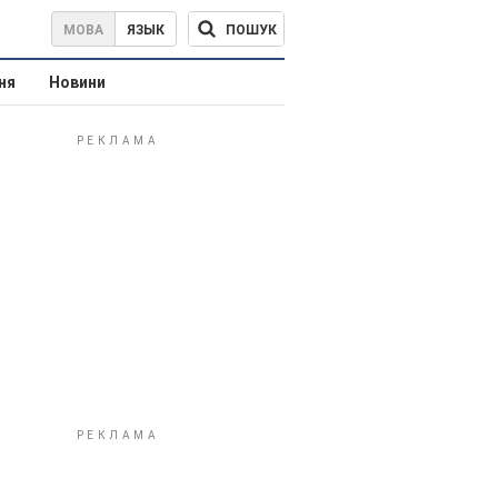
ПОШУК
МОВА
ЯЗЫК
ня
Новини