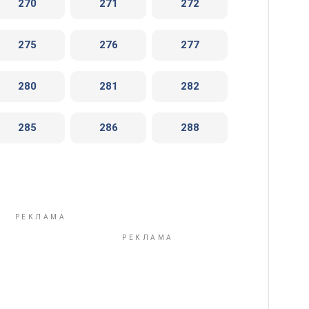
270
271
272
275
276
277
280
281
282
285
286
288