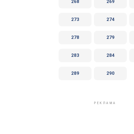
268
269
273
274
278
279
283
284
289
290