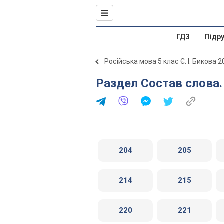
ГДЗ
Підр
Російська мова 5 клас Є. І. Бикова 
Раздел Состав слова
204
205
214
215
220
221