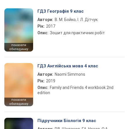
ГДЗ Географія 9 клас
Автори:
В. М. Бойко, І. Л. Дітчук
Рік:
2017
Опис:
Зошит для практичних робіт
показати
обкладинку
ГДЗ Англійська мова 4 клас
Автори:
Naomi Simmons
Рік:
2019
Опис:
Family and Friends 4 workbook 2nd
edition
показати
обкладинку
Підручники Біологія 9 клас