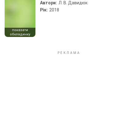
Автори:
Л. В. Давидюк
Рік:
2018
показати
обкладинку