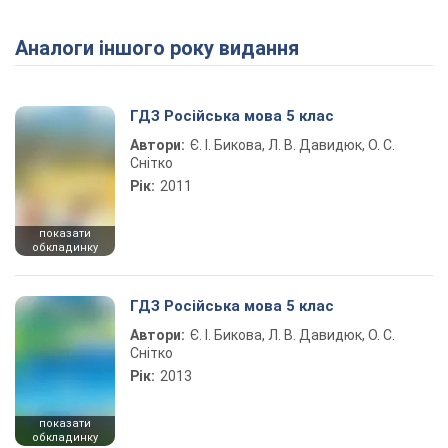
Аналоги іншого року видання
Play Video
ГДЗ Російська мова 5 клас
Автори:
Є. І. Бикова, Л. В. Давидюк, О. С.
Снітко
Рік:
2011
показати
обкладинку
ГДЗ Російська мова 5 клас
Автори:
Є. І. Бикова, Л. В. Давидюк, О. С.
Снітко
Рік:
2013
показати
обкладинку