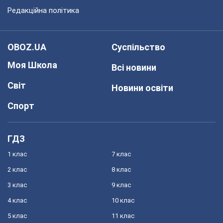
Редакційна політика
OBOZ.UA
Суспільство
Моя Школа
Всі новини
Світ
Новини освіти
Спорт
ГДЗ
1 клас
7 клас
2 клас
8 клас
3 клас
9 клас
4 клас
10 клас
5 клас
11 клас