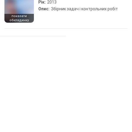
Рік:
2013
Опис:
Збірник задач і контрольних робіт
показати
обкладинку