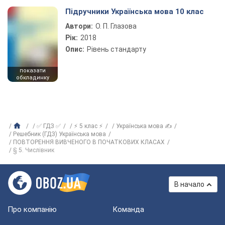
Підручники Українська мова 10 клас
Автори:
О. П. Глазова
Рік:
2018
Опис:
Рівень стандарту
показати
обкладинку
✅ ГДЗ ✅
⚡ 5 клас ⚡
Українська мова ✍
Решебник (ГДЗ) Українська мова
ПОВТОРЕННЯ ВИВЧЕНОГО В ПОЧАТКОВИХ КЛАСАХ
§ 5. Числівник
В начало
Про компанію
Команда