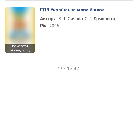
ГДЗ Українська мова 5 клас
Автори:
В. Т. Сичова, С. Я. Єрмоленко
Рік:
2005
показати
обкладинку