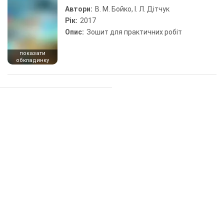
Автори:
В. М. Бойко, І. Л. Дітчук
Рік:
2017
Опис:
Зошит для практичних робіт
показати
обкладинку