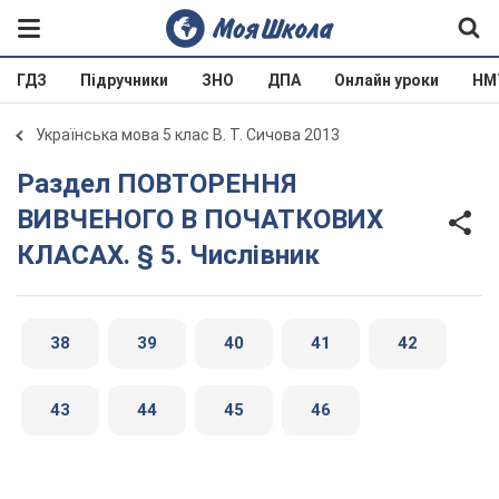
ГДЗ
Підручники
ЗНО
ДПА
Онлайн уроки
НМ
Українська мова 5 клас В. Т. Сичова 2013
Раздел ПОВТОРЕННЯ
ВИВЧЕНОГО В ПОЧАТКОВИХ
КЛАСАХ. § 5. Числівник
38
39
40
41
42
43
44
45
46