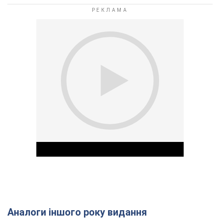
Аналоги іншого року видання
Play Video