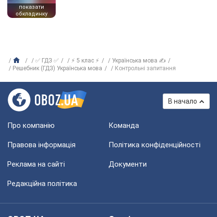
показати
обкладинку
✅ ГДЗ ✅
⚡ 5 клас ⚡
Українська мова ✍
Решебник (ГДЗ) Українська мова
Контрольні запитання
В начало
Про компанію
Команда
Правова інформація
Політика конфіденційності
Реклама на сайті
Документи
Редакційна політика