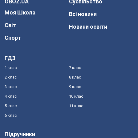
OBOZ.UA
Суспільство
Моя Школа
Всі новини
Світ
Новини освіти
Спорт
ГДЗ
1 клас
7 клас
2 клас
8 клас
3 клас
9 клас
4 клас
10 клас
5 клас
11 клас
6 клас
Підручники