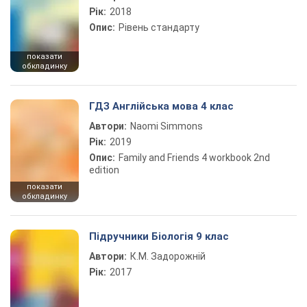
Рік:
2018
Опис:
Рівень стандарту
показати
обкладинку
ГДЗ Англійська мова 4 клас
Автори:
Naomi Simmons
Рік:
2019
Опис:
Family and Friends 4 workbook 2nd
edition
показати
обкладинку
Підручники Біологія 9 клас
Автори:
К.М. Задорожній
Рік:
2017