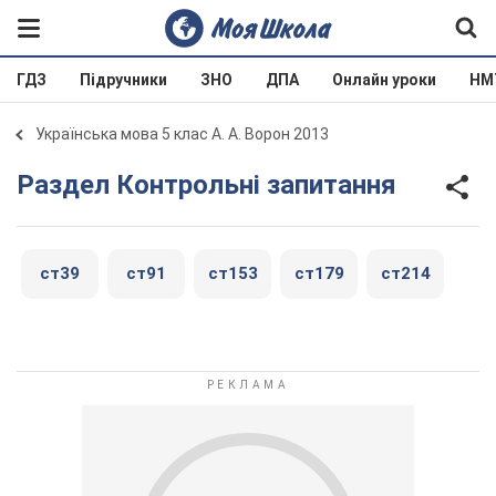
ГДЗ
Підручники
ЗНО
ДПА
Онлайн уроки
НМ
Українська мова 5 клас А. А. Ворон 2013
Раздел Контрольні запитання
ст39
ст91
ст153
ст179
ст214