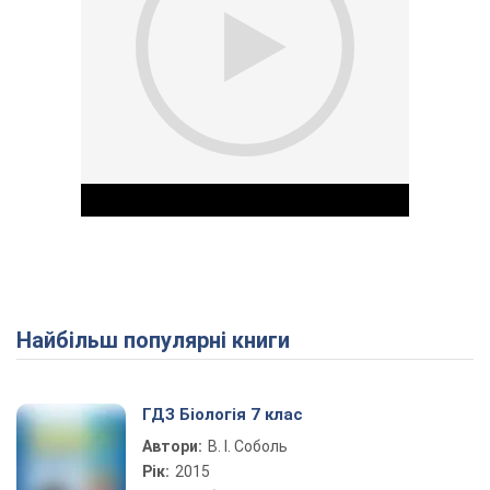
Найбільш популярні книги
Play Video
ГДЗ Біологія 7 клас
Автори:
В. І. Соболь
Рік:
2015