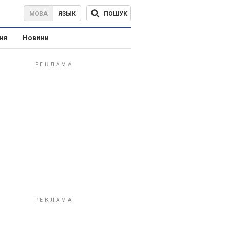
ПОШУК
МОВА
ЯЗЫК
ня
Новини