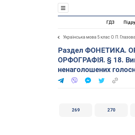
ГДЗ
Підр
Українська мова 5 клас О. П. Глазов
Раздел ФОНЕТИКА. ОРФОЕПІЯ. ГРАФІКА.
ОРФОГРАФІЯ. § 18. Ви
ненаголошених голосни
269
270