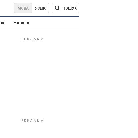
ПОШУК
МОВА
ЯЗЫК
ня
Новини