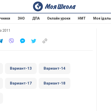
учники
ЗНО
ДПА
Онлайн уроки
НМТ
Моя їдаль
ко 2011
Вариант-13
Вариант-14
Вариант-17
Вариант-18