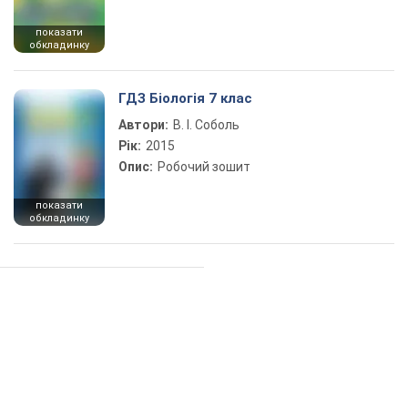
показати
обкладинку
ГДЗ Біологія 7 клас
Автори:
В. І. Соболь
Рік:
2015
Опис:
Робочий зошит
показати
обкладинку