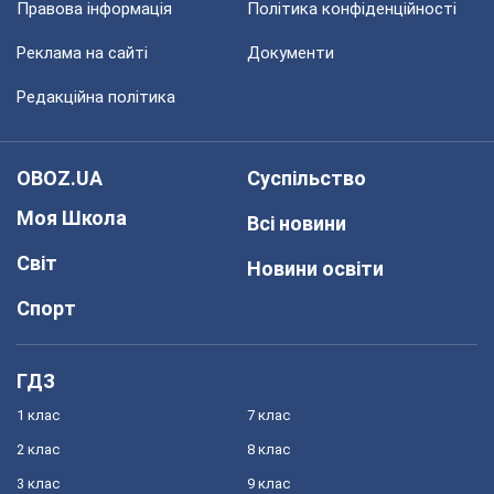
Правова інформація
Політика конфіденційності
Реклама на сайті
Документи
Редакційна політика
OBOZ.UA
Суспільство
Моя Школа
Всі новини
Світ
Новини освіти
Спорт
ГДЗ
1 клас
7 клас
2 клас
8 клас
3 клас
9 клас