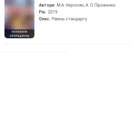
Автори:
М.А. Нерсісян, А. О. Піроженко
Рік:
2019
Опис:
Рівень стандарту
показати
обкладинку