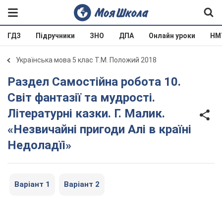
ГДЗ
Підручники
ЗНО
ДПА
Онлайн уроки
НМ
Українська мова 5 клас Т.М. Положий 2018
Раздел Самостійна робота 10.
Світ фантазії та мудрості.
Літературні казки. Г. Малик.
«Незвичайні пригоди Алі в країні
Недоладїі»
Варіант 1
Варіант 2