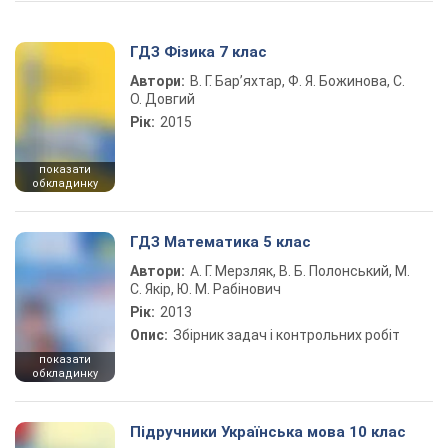
ГДЗ Фізика 7 клас
Автори:
В. Г. Бар’яхтар, Ф. Я. Божинова, С.
О. Довгий
Рік:
2015
показати
обкладинку
ГДЗ Математика 5 клас
Автори:
А. Г. Мерзляк, В. Б. Полонський, М.
С. Якір, Ю. М. Рабінович
Рік:
2013
Опис:
Збірник задач і контрольних робіт
показати
обкладинку
Підручники Українська мова 10 клас