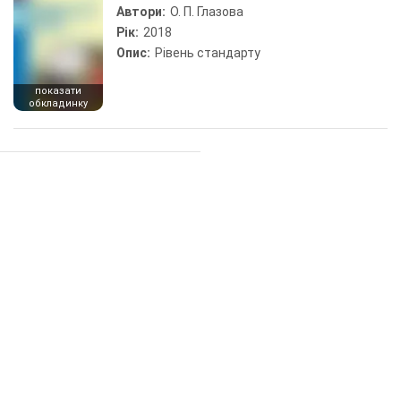
Автори:
О. П. Глазова
Рік:
2018
Опис:
Рівень стандарту
показати
обкладинку