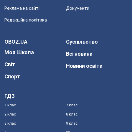
Реклама на сайті
Документи
Редакційна політика
OBOZ.UA
Суспільство
Моя Школа
Всі новини
Світ
Новини освіти
Спорт
ГДЗ
1 клас
7 клас
2 клас
8 клас
3 клас
9 клас