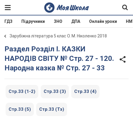
ГДЗ
Підручники
ЗНО
ДПА
Онлайн уроки
НМ
Зарубіжна література 5 клас О. М. Ніколенко 2018
Раздел Розділ I. КАЗКИ
НАРОДІВ СВІТУ № Стр. 27 - 120.
Народна казка № Стр. 27 - 33
Стр.33 (1-2)
Стр.33 (3)
Стр.33 (4)
Стр.33 (5)
Стр.33 (Тз)