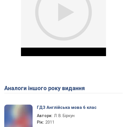
Аналоги іншого року видання
Play Video
ГДЗ Англійська мова 6 клас
Автори:
Л. В. Біркун
Рік:
2011