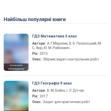
Найбільш популярні книги
ГДЗ Математика 5 клас
Автори:
А. Г. Мерзляк, В. Б. Полонський, М.
С. Якір, Ю. М. Рабінович
Рік:
2013
Опис:
Збірник задач і контрольних робіт
показати
обкладинку
ГДЗ Географія 9 клас
Автори:
В. М. Бойко, І. Л. Дітчук
Рік:
2017
Опис:
Зошит для практичних робіт