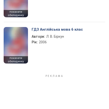
показати
обкладинку
ГДЗ Англійська мова 6 клас
Автори:
Л. В. Біркун
Рік:
2006
показати
обкладинку