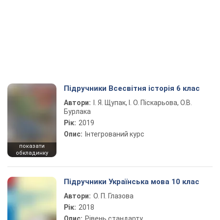
Підручники Всесвітня історія 6 клас
Автори:
І. Я. Щупак, І. О. Піскарьова, О.В.
Бурлака
Рік:
2019
Опис:
Інтегрований курс
показати
обкладинку
Підручники Українська мова 10 клас
Автори:
О. П. Глазова
Рік:
2018
Опис:
Рівень стандарту