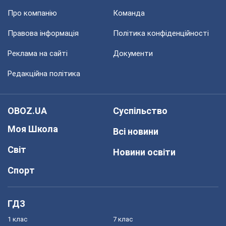
Про компанію
Команда
Правова інформація
Політика конфіденційності
Реклама на сайті
Документи
Редакційна політика
OBOZ.UA
Суспільство
Моя Школа
Всі новини
Світ
Новини освіти
Спорт
ГДЗ
1 клас
7 клас