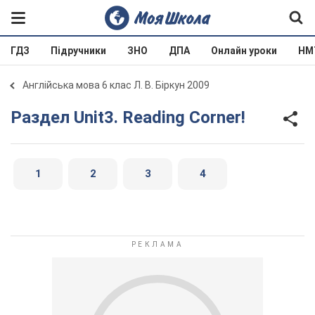
ГДЗ
Підручники
ЗНО
ДПА
Онлайн уроки
НМ
Англійська мова 6 клас Л. В. Біркун 2009
Раздел Unit3. Reading Corner!
1
2
3
4