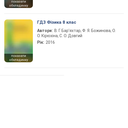
показати
обкладинку
ГДЗ Фізика 8 клас
Автори:
В. Г. Бар’яхтар, Ф. Я. Божинова, О.
О. Кірюхіна, С. О. Довгий
Рік:
2016
показати
обкладинку