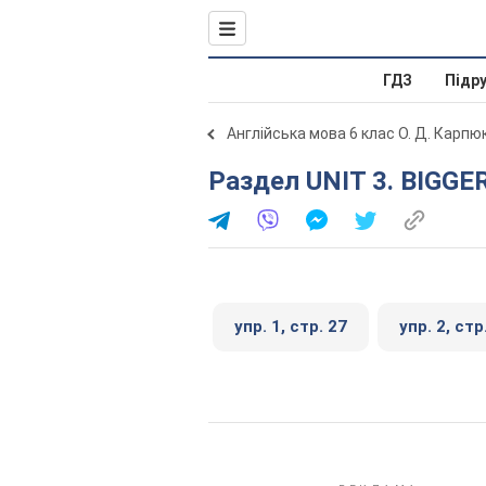
ГДЗ
Підр
Англійська мова 6 клас О. Д. Карпю
Раздел UNIT 3. BIGG
упр. 1, стр. 27
упр. 2, стр