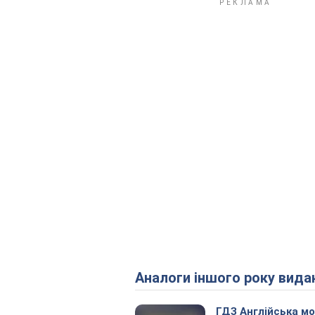
Аналоги іншого року вида
ГДЗ Англійська м