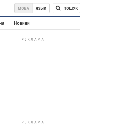
ПОШУК
МОВА
ЯЗЫК
ня
Новини