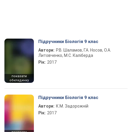
Підручники Біологія 9 клас
Автори:
Р.В. Шаламов, Г.А. Носов, О.А.
Литовченко, М.С. Каліберда
Рік:
2017
показати
обкладинку
Підручники Біологія 9 клас
Автори:
К.М. Задорожній
Рік:
2017