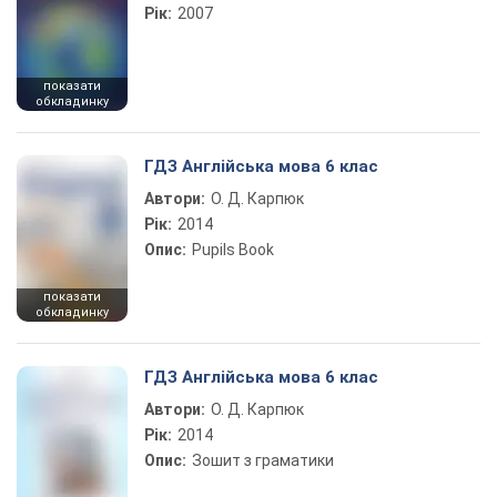
Рік:
2007
показати
обкладинку
ГДЗ Англійська мова 6 клас
Автори:
О. Д. Карпюк
Рік:
2014
Опис:
Pupils Book
показати
обкладинку
ГДЗ Англійська мова 6 клас
Автори:
О. Д. Карпюк
Рік:
2014
Опис:
Зошит з граматики