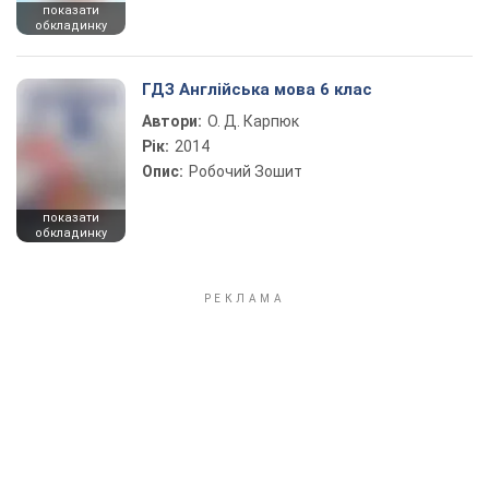
показати
обкладинку
ГДЗ Англійська мова 6 клас
Автори:
О. Д. Карпюк
Рік:
2014
Опис:
Робочий Зошит
показати
обкладинку