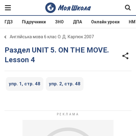
ГДЗ
Підручники
ЗНО
ДПА
Онлайн уроки
НМ
Англійська мова 6 клас О. Д. Карпюк 2007
Раздел UNIT 5. ON THE MOVE.
Lesson 4
упр. 1, стр. 48
упр. 2, стр. 48