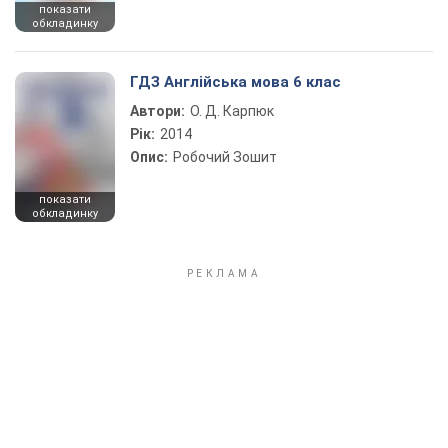
показати
обкладинку
ГДЗ Англійська мова 6 клас
Автори:
О. Д. Карпюк
Рік:
2014
Опис:
Робочий Зошит
показати
обкладинку