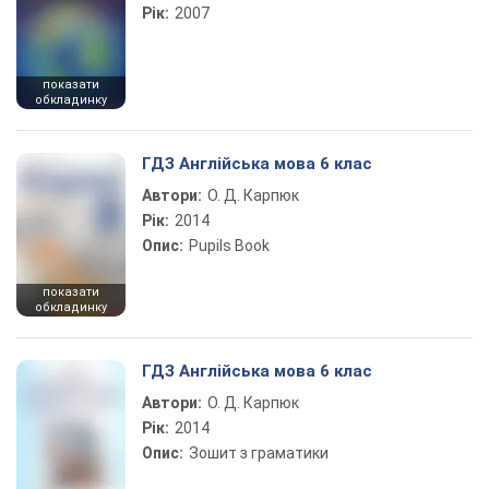
Рік:
2007
показати
обкладинку
ГДЗ Англійська мова 6 клас
Автори:
О. Д. Карпюк
Рік:
2014
Опис:
Pupils Book
показати
обкладинку
ГДЗ Англійська мова 6 клас
Автори:
О. Д. Карпюк
Рік:
2014
Опис:
Зошит з граматики