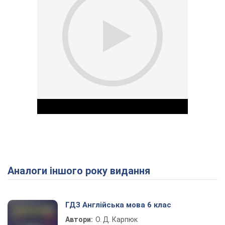
Аналоги іншого року видання
Play Video
ГДЗ Англійська мова 6 клас
Автори:
О. Д. Карпюк