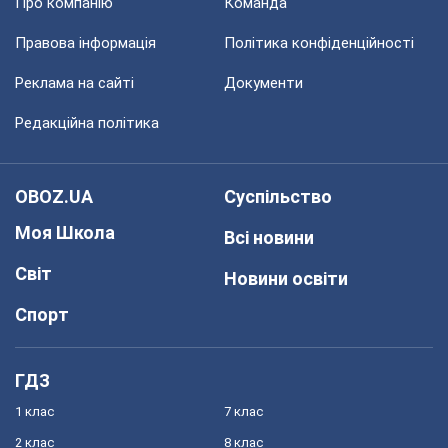
Про компанію
Команда
Правова інформація
Політика конфіденційності
Реклама на сайті
Документи
Редакційна політика
OBOZ.UA
Суспільство
Моя Школа
Всі новини
Світ
Новини освіти
Спорт
ГДЗ
1 клас
7 клас
2 клас
8 клас