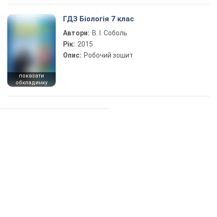
ГДЗ Біологія 7 клас
Автори:
В. І. Соболь
Рік:
2015
Опис:
Робочий зошит
показати
обкладинку