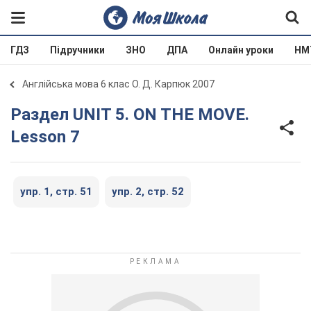
ГДЗ
Підручники
ЗНО
ДПА
Онлайн уроки
НМ
Англійська мова 6 клас О. Д. Карпюк 2007
Раздел UNIT 5. ON THE MOVE.
Lesson 7
упр. 1, стр. 51
упр. 2, стр. 52