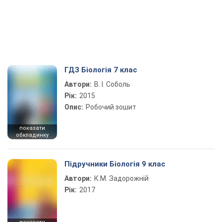
ГДЗ Біологія 7 клас
Автори:
В. І. Соболь
Рік:
2015
Опис:
Робочий зошит
показати
обкладинку
Підручники Біологія 9 клас
Автори:
К.М. Задорожній
Рік:
2017