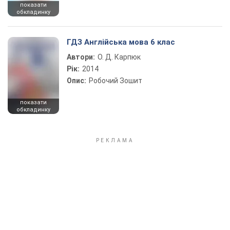
показати
обкладинку
ГДЗ Англійська мова 6 клас
Автори:
О. Д. Карпюк
Рік:
2014
Опис:
Робочий Зошит
показати
обкладинку