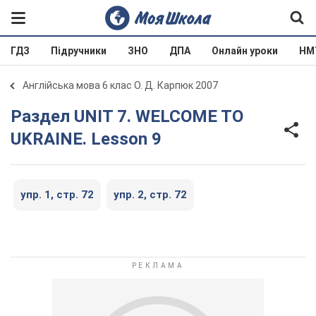
ГДЗ
Підручники
ЗНО
ДПА
Онлайн уроки
НМ
Англійська мова 6 клас О. Д. Карпюк 2007
Раздел UNIT 7. WELCOME TO
UKRAINE. Lesson 9
упр. 1, стр. 72
упр. 2, стр. 72