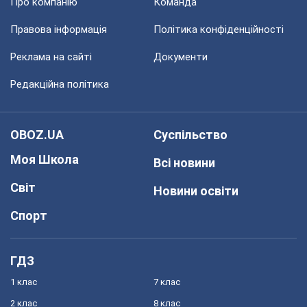
Про компанію
Команда
Правова інформація
Політика конфіденційності
Реклама на сайті
Документи
Редакційна політика
OBOZ.UA
Суспільство
Моя Школа
Всі новини
Світ
Новини освіти
Спорт
ГДЗ
1 клас
7 клас
2 клас
8 клас