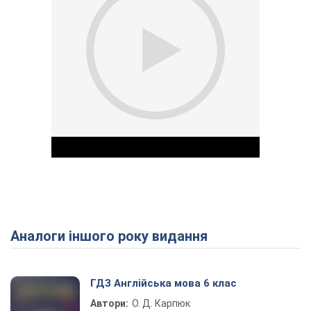
Аналоги іншого року видання
Play Video
ГДЗ Англійська мова 6 клас
Автори:
О. Д. Карпюк