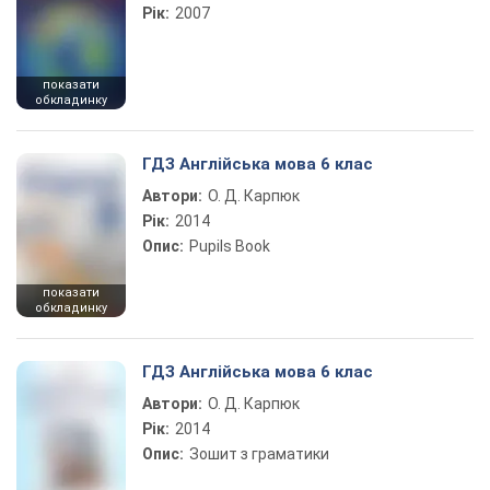
Рік:
2007
показати
обкладинку
ГДЗ Англійська мова 6 клас
Автори:
О. Д. Карпюк
Рік:
2014
Опис:
Pupils Book
показати
обкладинку
ГДЗ Англійська мова 6 клас
Автори:
О. Д. Карпюк
Рік:
2014
Опис:
Зошит з граматики