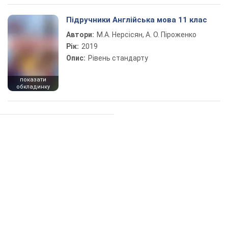
Підручники Англійська мова 11 клас
Автори:
М.А. Нерсісян, А. О. Піроженко
Рік:
2019
Опис:
Рівень стандарту
показати
обкладинку