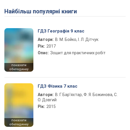
Найбільш популярні книги
ГДЗ Географія 9 клас
Автори:
В. М. Бойко, І. Л. Дітчук
Рік:
2017
Опис:
Зошит для практичних робіт
показати
обкладинку
ГДЗ Фізика 7 клас
Автори:
В. Г. Бар’яхтар, Ф. Я. Божинова, С.
О. Довгий
Рік:
2015
показати
обкладинку