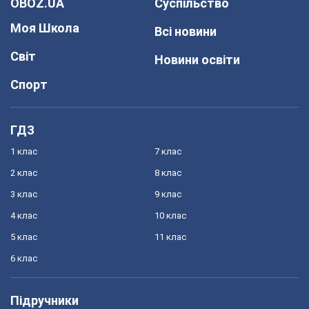
OBOZ.UA
Суспільство
Моя Школа
Всі новини
Світ
Новини освіти
Спорт
ГДЗ
1 клас
7 клас
2 клас
8 клас
3 клас
9 клас
4 клас
10 клас
5 клас
11 клас
6 клас
Підручники