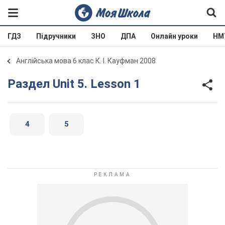
ГДЗ
Підручники
ЗНО
ДПА
Онлайн уроки
НМ
Англійська мова 6 клас К. І. Кауфман 2008
Раздел Unit 5. Lesson 1
4
5