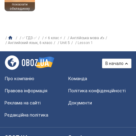
показати
обкладинку
✅ ГДЗ ✅
⚡ 6 клас ⚡
Англійська мова ✍
Английский язык, 6 класс
Unit 5
Lesson 1
В начало
Про компанію
Команда
Правова інформація
Політика конфіденційності
Реклама на сайті
Документи
Редакційна політика