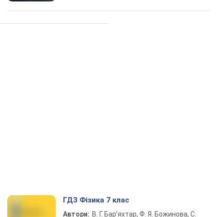
ГДЗ Фізика 7 клас
Автори:
В. Г. Бар’яхтар, Ф. Я. Божинова, С.