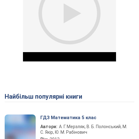
Найбільш популярні книги
Play Video
ГДЗ Математика 5 клас
Автори:
А. Г. Мерзляк, В. Б. Полонський, М.
С. Якір, Ю. М. Рабінович