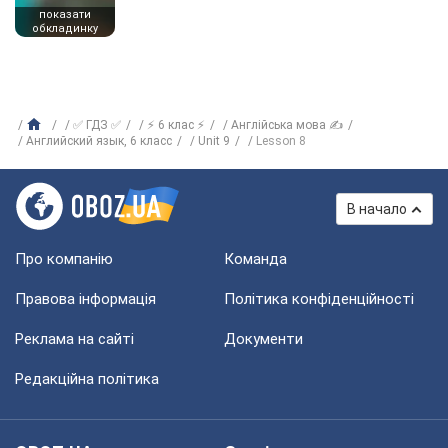
показати
обкладинку
✅ ГДЗ ✅
⚡ 6 клас ⚡
Англійська мова ✍
Английский язык, 6 класс
Unit 9
Lesson 8
В начало
Про компанію
Команда
Правова інформація
Політика конфіденційності
Реклама на сайті
Документи
Редакційна політика