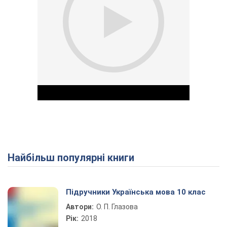
Найбільш популярні книги
Play Video
Підручники Українська мова 10 клас
Автори:
О. П. Глазова
Рік:
2018