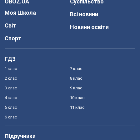
OBOZ.UA
Суспільство
Моя Школа
Всі новини
Світ
Новини освіти
Спорт
ГДЗ
1 клас
7 клас
2 клас
8 клас
3 клас
9 клас
4 клас
10 клас
5 клас
11 клас
6 клас
Підручники