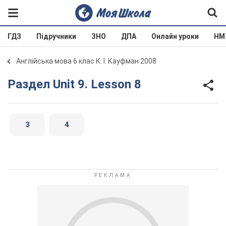
ГДЗ
Підручники
ЗНО
ДПА
Онлайн уроки
НМ
Англійська мова 6 клас К. І. Кауфман 2008
Раздел Unit 9. Lesson 8
3
4