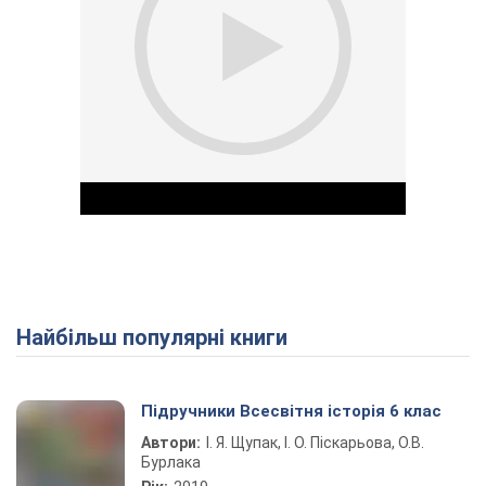
Найбільш популярні книги
Play Video
Підручники Всесвітня історія 6 клас
Автори:
І. Я. Щупак, І. О. Піскарьова, О.В.
Бурлака