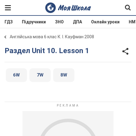
ГДЗ
Підручники
ЗНО
ДПА
Онлайн уроки
НМ
Англійська мова 6 клас К. І. Кауфман 2008
Раздел Unit 10. Lesson 1
6W
7W
8W