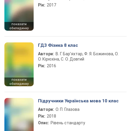
Рік:
2017
показати
обкладинку
ГДЗ Фізика 8 клас
Автори:
В. Г. Бар’яхтар, Ф. Я. Божинова, О.
О. Кірюхіна, С. О. Довгий
Рік:
2016
показати
обкладинку
Підручники Українська мова 10 клас
Автори:
О. П. Глазова
Рік:
2018
Опис:
Рівень стандарту