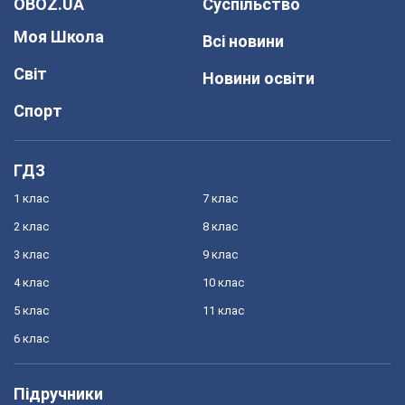
OBOZ.UA
Суспільство
Моя Школа
Всі новини
Світ
Новини освіти
Спорт
ГДЗ
1 клас
7 клас
2 клас
8 клас
3 клас
9 клас
4 клас
10 клас
5 клас
11 клас
6 клас
Підручники