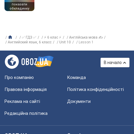
показати
обкладинку
✅ ГДЗ ✅
⚡ 6 клас ⚡
Англійська мова ✍
Английский язык, 6 класс
Unit 10
Lesson 1
В начало
Про компанію
Команда
Правова інформація
Політика конфіденційності
Реклама на сайті
Документи
Редакційна політика