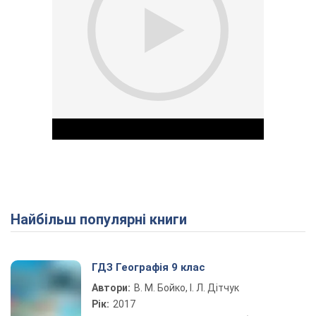
Найбільш популярні книги
Play Video
ГДЗ Географія 9 клас
Автори:
В. М. Бойко, І. Л. Дітчук
Рік:
2017