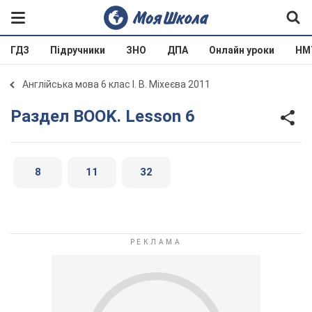
ГДЗ
Підручники
ЗНО
ДПА
Онлайн уроки
НМ
Англійська мова 6 клас І. В. Міхеєва 2011
Раздел BOOK. Lesson 6
8
11
32