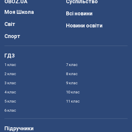
OBOZ.UA
Суспільство
Моя Школа
Всі новини
Світ
Новини освіти
Спорт
ГДЗ
1 клас
7 клас
2 клас
8 клас
3 клас
9 клас
4 клас
10 клас
5 клас
11 клас
6 клас
Підручники