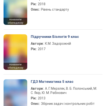
Рік:
2018
Опис:
Рівень стандарту
показати
обкладинку
Підручники Біологія 9 клас
Автори:
К.М. Задорожній
Рік:
2017
показати
обкладинку
ГДЗ Математика 5 клас
Автори:
А. Г. Мерзляк, В. Б. Полонський, М.
С. Якір, Ю. М. Рабінович
Рік:
2013
Опис:
Збірник задач і контрольних робіт