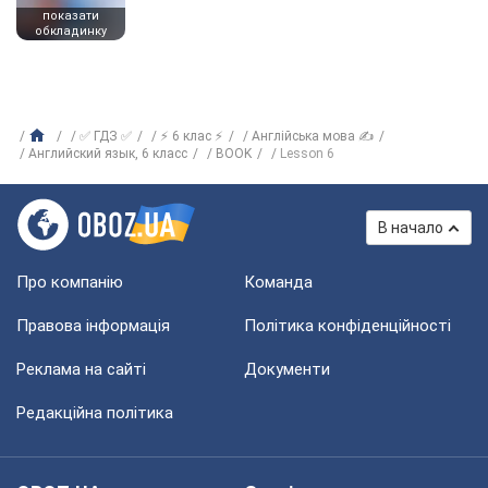
показати
обкладинку
✅ ГДЗ ✅
⚡ 6 клас ⚡
Англійська мова ✍
Английский язык, 6 класс
BOOK
Lesson 6
В начало
Про компанію
Команда
Правова інформація
Політика конфіденційності
Реклама на сайті
Документи
Редакційна політика