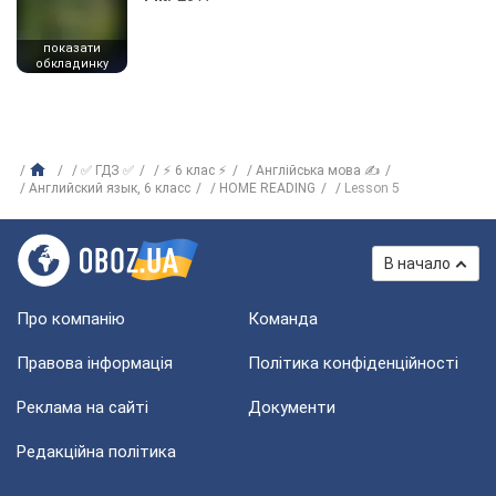
показати
обкладинку
✅ ГДЗ ✅
⚡ 6 клас ⚡
Англійська мова ✍
Английский язык, 6 класс
HOME READING
Lesson 5
В начало
Про компанію
Команда
Правова інформація
Політика конфіденційності
Реклама на сайті
Документи
Редакційна політика