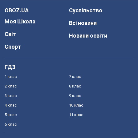
OBOZ.UA
Суспільство
Моя Школа
Всі новини
Світ
Новини освіти
Спорт
ГДЗ
1 клас
7 клас
2 клас
8 клас
3 клас
9 клас
4 клас
10 клас
5 клас
11 клас
6 клас