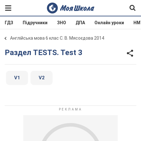
ГДЗ
Підручники
ЗНО
ДПА
Онлайн уроки
НМ
Англійська мова 6 клас С. В. Мясоєдова 2014
Раздел TESTS. Test 3
V1
V2