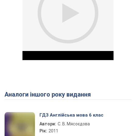
Аналоги іншого року видання
Play Video
ГДЗ Англійська мова 6 клас
Автори:
С. В. Мясоєдова
Рік:
2011