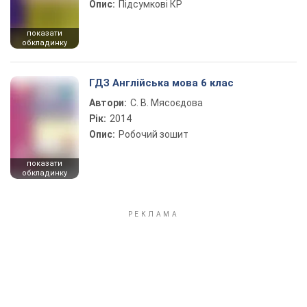
Опис:
Підсумкові КР
показати
обкладинку
ГДЗ Англійська мова 6 клас
Автори:
С. В. Мясоєдова
Рік:
2014
Опис:
Робочий зошит
показати
обкладинку