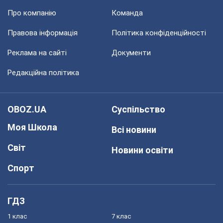
Про компанію
Команда
Правова інформація
Політика конфіденційності
Реклама на сайті
Документи
Редакційна політика
OBOZ.UA
Суспільство
Моя Школа
Всі новини
Світ
Новини освіти
Спорт
ГДЗ
1 клас
7 клас