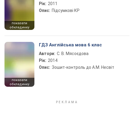
Рік:
2011
Опис:
Підсумкові КР
показати
обкладинку
ГДЗ Англійська мова 6 клас
Автори:
С. В. Мясоєдова
Рік:
2014
Опис:
Зошит-контроль до А.М. Несвіт
показати
обкладинку