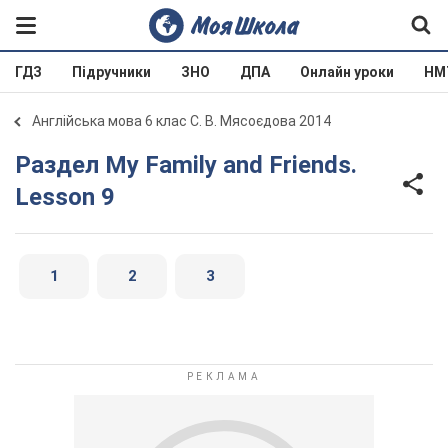
ГДЗ
Підручники
ЗНО
ДПА
Онлайн уроки
НМ
Англійська мова 6 клас С. В. Мясоєдова 2014
Раздел My Family and Friends.
Lesson 9
1
2
3