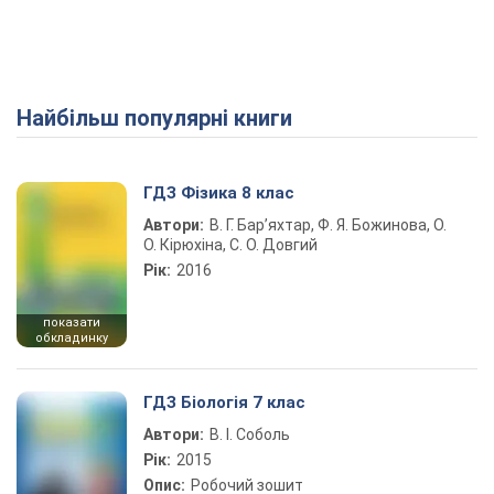
Найбільш популярні книги
ГДЗ Фізика 8 клас
Автори:
В. Г. Бар’яхтар, Ф. Я. Божинова, О.
О. Кірюхіна, С. О. Довгий
Рік:
2016
показати
обкладинку
ГДЗ Біологія 7 клас
Автори:
В. І. Соболь
Рік:
2015
Опис:
Робочий зошит