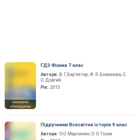
ГДЗ Фізика 7 клас
Автори:
В. Г. Бар’яхтар, Ф. Я. Божинова, С.
О. Довгий
Рік:
2015
показати
обкладинку
Підручники Всесвітня історія 9 клас
Автори:
О.О. Мартинюк, О. О. Гісем