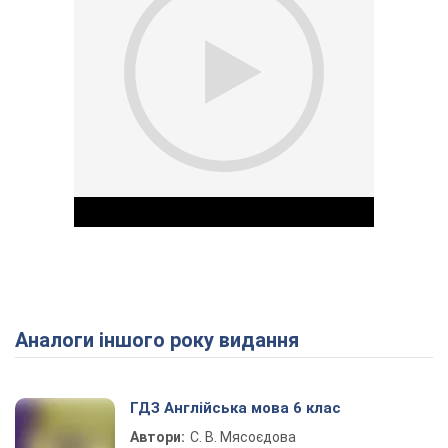
Аналоги іншого року видання
Play Video
ГДЗ Англійська мова 6 клас
Автори:
С. В. Мясоєдова