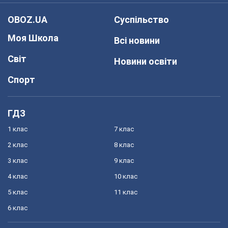
OBOZ.UA
Суспільство
Моя Школа
Всі новини
Світ
Новини освіти
Спорт
ГДЗ
1 клас
7 клас
2 клас
8 клас
3 клас
9 клас
4 клас
10 клас
5 клас
11 клас
6 клас