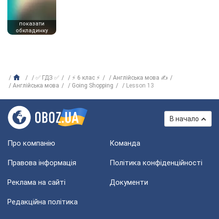
показати
обкладинку
✅ ГДЗ ✅
⚡ 6 клас ⚡
Англійська мова ✍
Англійська мова
Going Shopping
Lesson 13
В начало
Про компанію
Команда
Правова інформація
Політика конфіденційності
Реклама на сайті
Документи
Редакційна політика