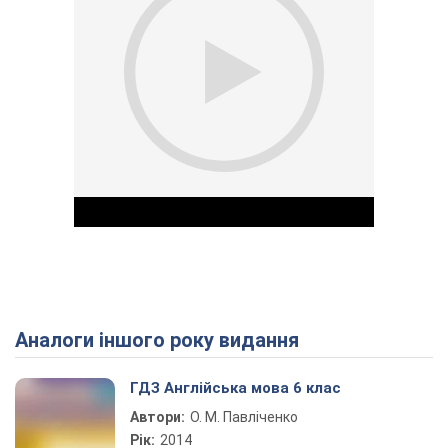
Аналоги іншого року видання
Play Video
ГДЗ Англійська мова 6 клас
Автори:
О. М. Павліченко
Рік:
2014