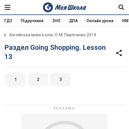
ГДЗ
Підручники
ЗНО
ДПА
Онлайн уроки
НМ
Англійська мова 6 клас О. М. Павліченко 2014
Раздел Going Shopping. Lesson
13
1
2
3