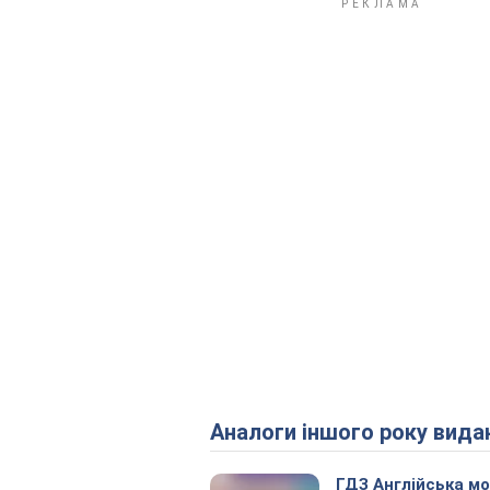
Аналоги іншого року вида
ГДЗ Англійська м