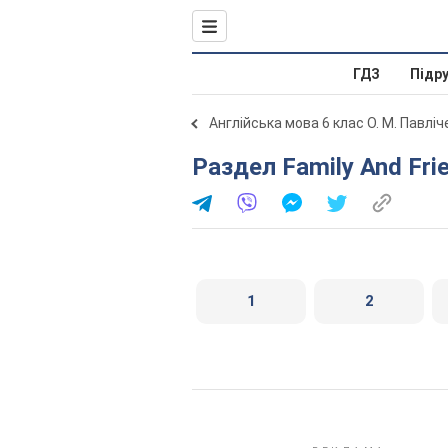
ГДЗ
Підр
Англійська мова 6 клас О. М. Павлі
Раздел Family And Fri
1
2