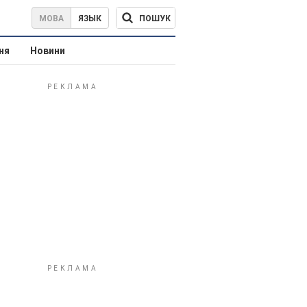
ПОШУК
МОВА
ЯЗЫК
ня
Новини