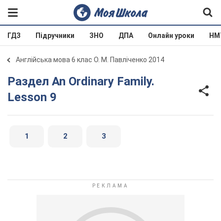
ГДЗ
Підручники
ЗНО
ДПА
Онлайн уроки
НМ
Англійська мова 6 клас О. М. Павліченко 2014
Раздел An Ordinary Family.
Lesson 9
1
2
3