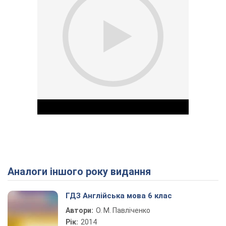
Аналоги іншого року видання
Play Video
ГДЗ Англійська мова 6 клас
Автори:
О. М. Павліченко
Рік:
2014