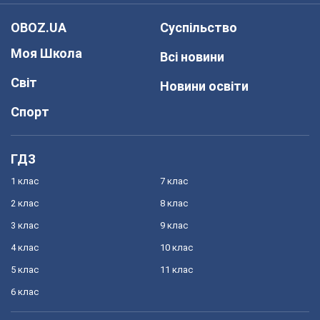
OBOZ.UA
Суспільство
Моя Школа
Всі новини
Світ
Новини освіти
Спорт
ГДЗ
1 клас
7 клас
2 клас
8 клас
3 клас
9 клас
4 клас
10 клас
5 клас
11 клас
6 клас