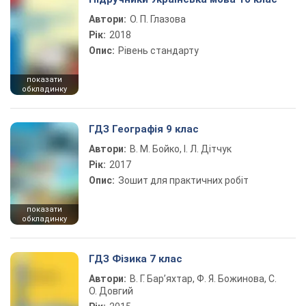
Автори:
О. П. Глазова
Рік:
2018
Опис:
Рівень стандарту
показати
обкладинку
ГДЗ Географія 9 клас
Автори:
В. М. Бойко, І. Л. Дітчук
Рік:
2017
Опис:
Зошит для практичних робіт
показати
обкладинку
ГДЗ Фізика 7 клас
Автори:
В. Г. Бар’яхтар, Ф. Я. Божинова, С.
О. Довгий