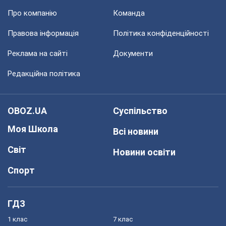
Про компанію
Команда
Правова інформація
Політика конфіденційності
Реклама на сайті
Документи
Редакційна політика
OBOZ.UA
Суспільство
Моя Школа
Всі новини
Світ
Новини освіти
Спорт
ГДЗ
1 клас
7 клас