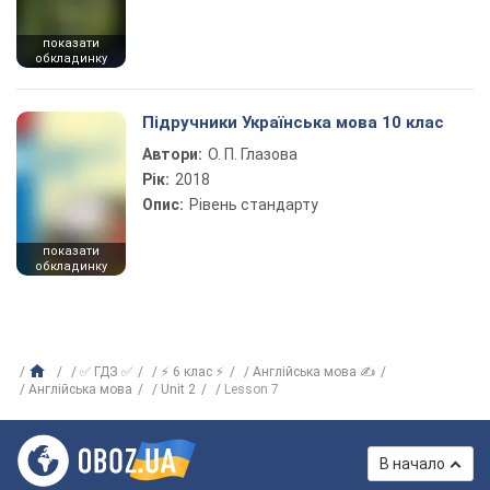
показати
обкладинку
Підручники Українська мова 10 клас
Автори:
О. П. Глазова
Рік:
2018
Опис:
Рівень стандарту
показати
обкладинку
✅ ГДЗ ✅
⚡ 6 клас ⚡
Англійська мова ✍
Англійська мова
Unit 2
Lesson 7
В начало