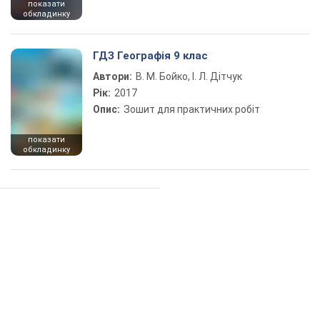
показати
обкладинку
ГДЗ Географія 9 клас
Автори:
В. М. Бойко, І. Л. Дітчук
Рік:
2017
Опис:
Зошит для практичних робіт
показати
обкладинку