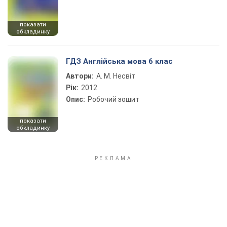
показати
обкладинку
ГДЗ Англійська мова 6 клас
Автори:
А. М. Несвіт
Рік:
2012
Опис:
Робочий зошит
показати
обкладинку