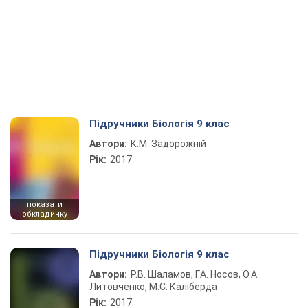
Підручники Біологія 9 клас
Автори:
К.М. Задорожній
Рік:
2017
показати
обкладинку
Підручники Біологія 9 клас
Автори:
Р.В. Шаламов, Г.А. Носов, О.А.
Литовченко, М.С. Каліберда
Рік:
2017