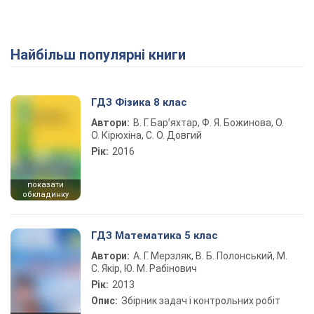
Найбільш популярні книги
ГДЗ Фізика 8 клас
Автори:
В. Г. Бар’яхтар, Ф. Я. Божинова, О.
О. Кірюхіна, С. О. Довгий
Рік:
2016
показати
обкладинку
ГДЗ Математика 5 клас
Автори:
А. Г. Мерзляк, В. Б. Полонський, М.
С. Якір, Ю. М. Рабінович
Рік:
2013
Опис:
Збірник задач і контрольних робіт