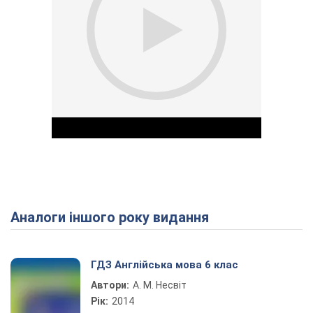
Аналоги іншого року видання
Play Video
ГДЗ Англійська мова 6 клас
Автори:
А. М. Несвіт
Рік:
2014