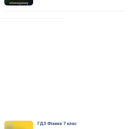
обкладинку
ГДЗ Фізика 7 клас