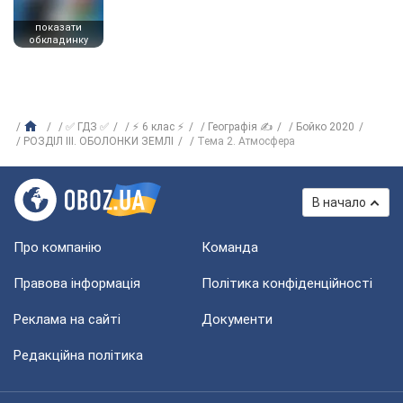
показати
обкладинку
✅ ГДЗ ✅
⚡ 6 клас ⚡
Географія ✍
Бойко 2020
РОЗДІЛ III. ОБОЛОНКИ ЗЕМЛІ
Тема 2. Атмосфера
В начало
Про компанію
Команда
Правова інформація
Політика конфіденційності
Реклама на сайті
Документи
Редакційна політика