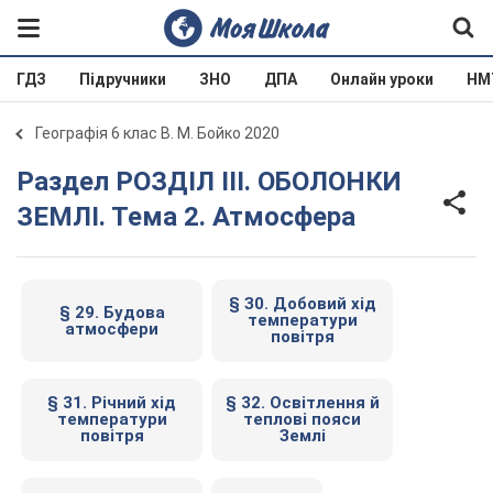
ГДЗ
Підручники
ЗНО
ДПА
Онлайн уроки
НМ
Географія 6 клас В. М. Бойко 2020
Раздел РОЗДІЛ III. ОБОЛОНКИ
ЗЕМЛІ. Тема 2. Атмосфера
§ З0. Добовий хід
§ 29. Будова
температури
атмосфери
повітря
§ 31. Річний хід
§ 32. Освітлення й
температури
теплові пояси
повітря
Землі