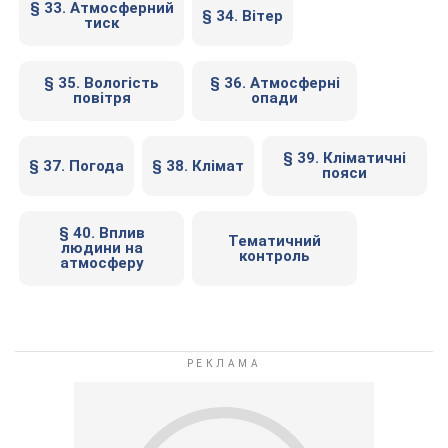
§ 33. Атмосферний
§ 34. Вітер
тиск
§ 35. Вологість
§ 36. Атмосферні
повітря
опади
§ 39. Кліматичні
§ 37. Погода
§ 38. Клімат
пояси
§ 40. Вплив
Тематичний
людини на
контроль
атмосферу