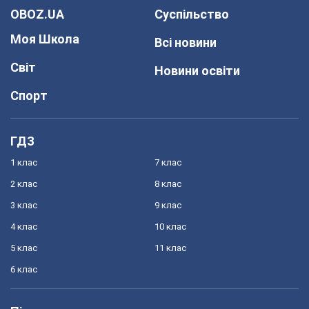
OBOZ.UA
Суспільство
Моя Школа
Всі новини
Світ
Новини освіти
Спорт
ГДЗ
1 клас
7 клас
2 клас
8 клас
3 клас
9 клас
4 клас
10 клас
5 клас
11 клас
6 клас