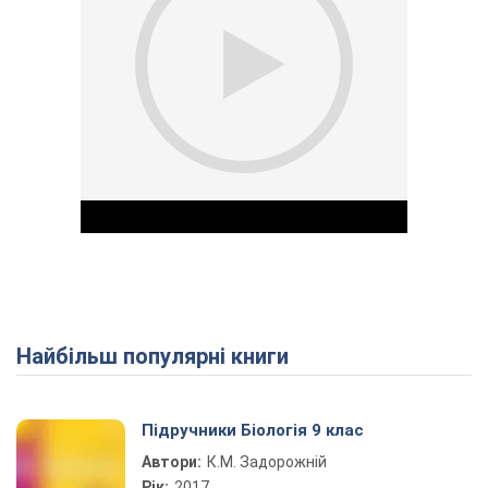
Найбільш популярні книги
Play Video
Підручники Біологія 9 клас
Автори:
К.М. Задорожній
Рік:
2017