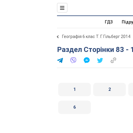
ГДЗ
Підр
Географія 6 клас Т. Г. Гільберг 2014
Раздел Сторінки 83 -
1
2
6