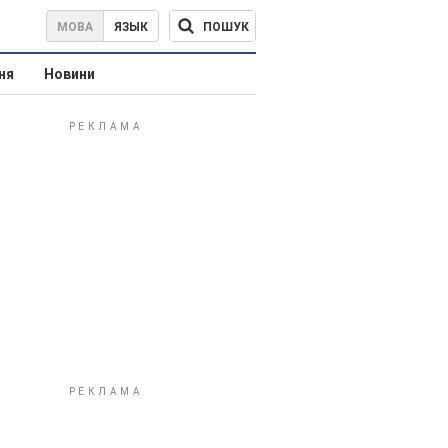
ПОШУК
МОВА
ЯЗЫК
ня
Новини