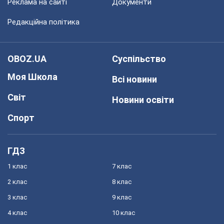
Реклама на сайті
Документи
Редакційна політика
OBOZ.UA
Суспільство
Моя Школа
Всі новини
Світ
Новини освіти
Спорт
ГДЗ
1 клас
7 клас
2 клас
8 клас
3 клас
9 клас
4 клас
10 клас