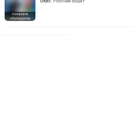
Опис:
Робочий зошит
показати
обкладинку