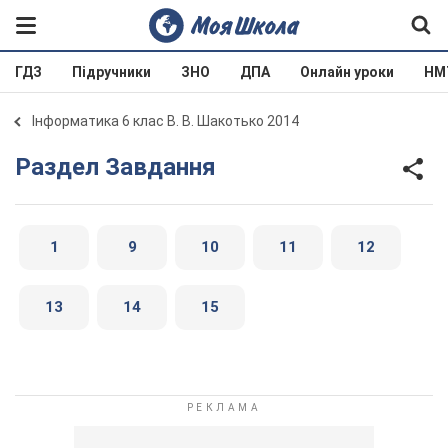
ГДЗ
Підручники
ЗНО
ДПА
Онлайн уроки
НМ
Інформатика 6 клас В. В. Шакотько 2014
Раздел Завдання
1
9
10
11
12
13
14
15