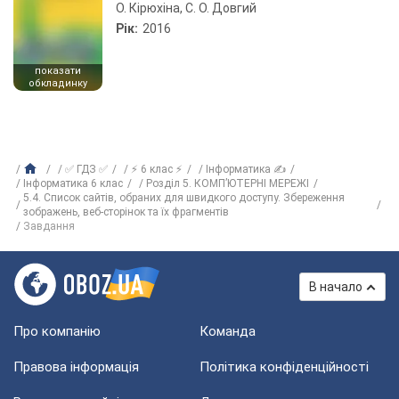
О. Кірюхіна, С. О. Довгий
Рік:
2016
показати
обкладинку
✅ ГДЗ ✅
⚡ 6 клас ⚡
Інформатика ✍
Інформатика 6 клас
Розділ 5. КОМП’ЮТЕРНІ МЕРЕЖІ
5.4. Список сайтів, обраних для швидкого доступу. Збереження
зображень, веб-сторінок та їх фрагментів
Завдання
В начало
Про компанію
Команда
Правова інформація
Політика конфіденційності