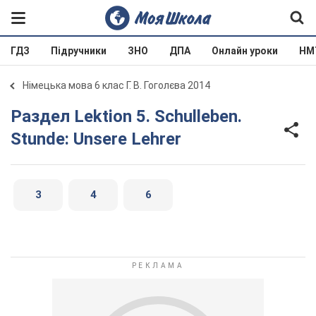
ГДЗ
Підручники
ЗНО
ДПА
Онлайн уроки
НМ
Німецька мова 6 клас Г. В. Гоголєва 2014
Раздел Lektion 5. Schulleben.
Stunde: Unsere Lehrer
3
4
6