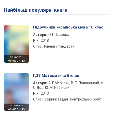
Найбільш популярні книги
Підручники Українська мова 10 клас
Автори:
О. П. Глазова
Рік:
2018
Опис:
Рівень стандарту
показати
обкладинку
ГДЗ Математика 5 клас
Автори:
А. Г. Мерзляк, В. Б. Полонський, М.
С. Якір, Ю. М. Рабінович
Рік:
2013
Опис:
Збірник задач і контрольних робіт
показати
обкладинку