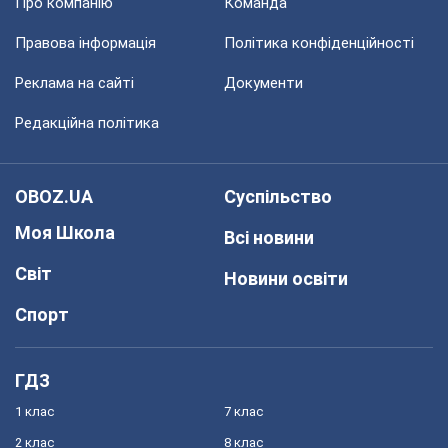
Про компанію
Команда
Правова інформація
Політика конфіденційності
Реклама на сайті
Документи
Редакційна політика
OBOZ.UA
Суспільство
Моя Школа
Всі новини
Світ
Новини освіти
Спорт
ГДЗ
1 клас
7 клас
2 клас
8 клас