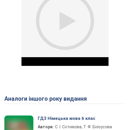
Аналоги іншого року видання
Play Video
ГДЗ Німецька мова 6 клас
Автори:
С. І. Сотнікова, Т. Ф. Білоусова