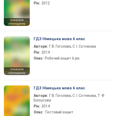
Рік:
2012
показати
обкладинку
ГДЗ Німецька мова 6 клас
Автори:
Г. В. Гоголєва, С. І. Сотнікова
Рік:
2014
Опис:
Робочий зошит 6 рік
показати
обкладинку
ГДЗ Німецька мова 6 клас
Автори:
Г. В. Гоголєва, С. І. Сотнікова, Т. Ф.
Білоусова
Рік:
2014
Опис:
Тестовий зошит