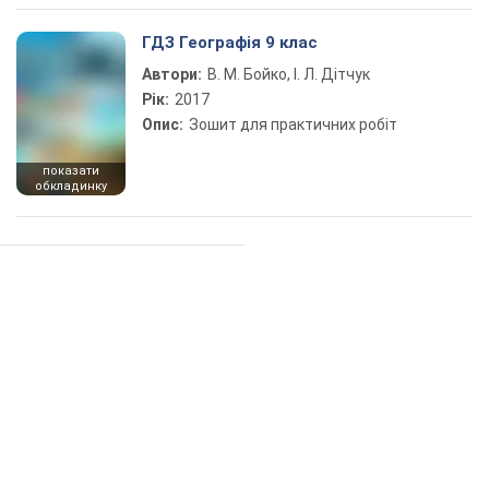
ГДЗ Географія 9 клас
Автори:
В. М. Бойко, І. Л. Дітчук
Рік:
2017
Опис:
Зошит для практичних робіт
показати
обкладинку