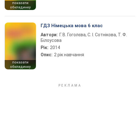
показати
обкладинку
ГДЗ Німецька мова 6 клас
Автори:
Г. В. Гоголєва, С. І. Сотнікова, Т. Ф.
Білоусова
Рік:
2014
Опис:
2 рік навчання
показати
обкладинку