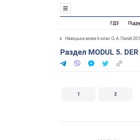
ГДЗ
Підр
Німецька мова 6 клас О. А. Палій 20
Раздел MODUL 5. DER
1
2