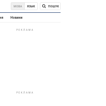
ПОШУК
МОВА
ЯЗЫК
ня
Новини