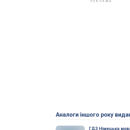
Аналоги іншого року вида
ГДЗ Німецька мов