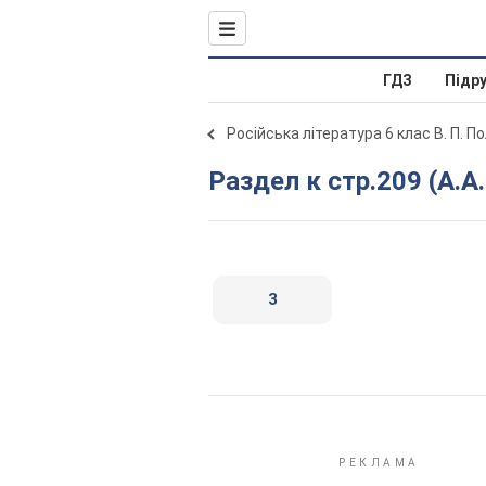
ГДЗ
Підр
Російська література 6 клас В. П. П
Раздел к стр.209 (А.А
3