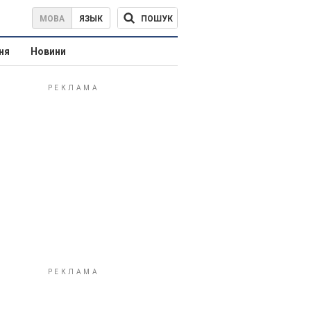
ПОШУК
МОВА
ЯЗЫК
ня
Новини