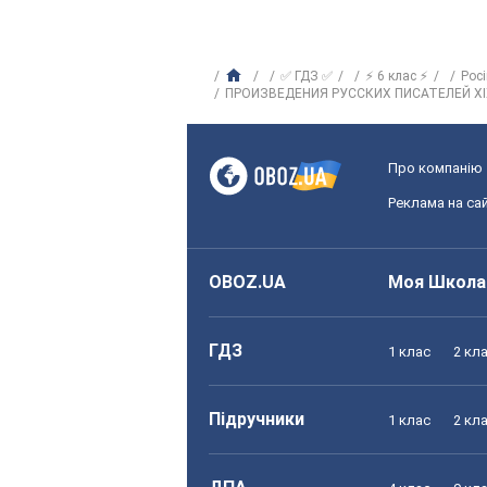
✅ ГДЗ ✅
⚡ 6 клас ⚡
Рос
ПРОИЗВЕДЕНИЯ РУССКИХ ПИСАТЕЛЕЙ XI
Про компанію
Реклама на сай
OBOZ.UA
Моя Школа
ГДЗ
1 клас
2 кл
Підручники
1 клас
2 кл