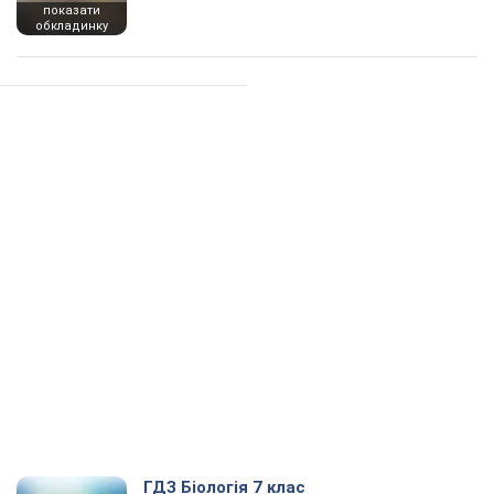
показати
обкладинку
ГДЗ Біологія 7 клас