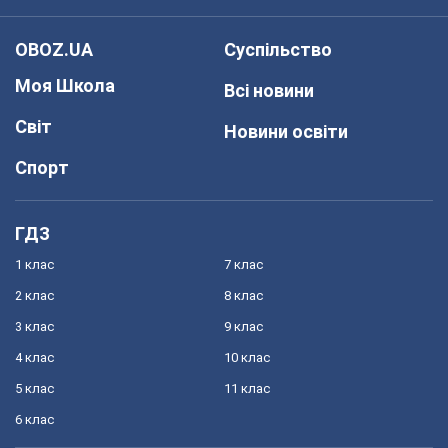
OBOZ.UA
Суспільство
Моя Школа
Всі новини
Світ
Новини освіти
Спорт
ГДЗ
1 клас
7 клас
2 клас
8 клас
3 клас
9 клас
4 клас
10 клас
5 клас
11 клас
6 клас