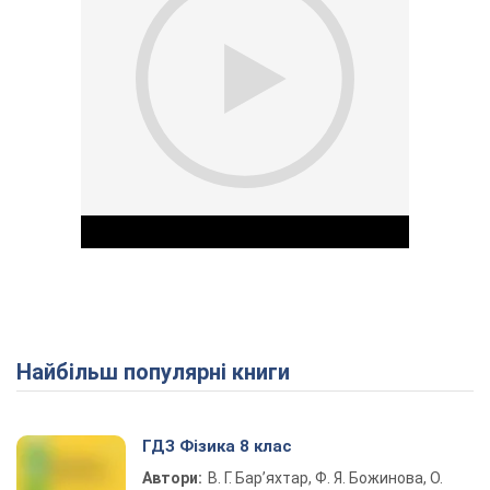
Найбільш популярні книги
Play Video
ГДЗ Фізика 8 клас
Автори:
В. Г. Бар’яхтар, Ф. Я. Божинова, О.