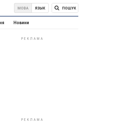
ПОШУК
МОВА
ЯЗЫК
ня
Новини