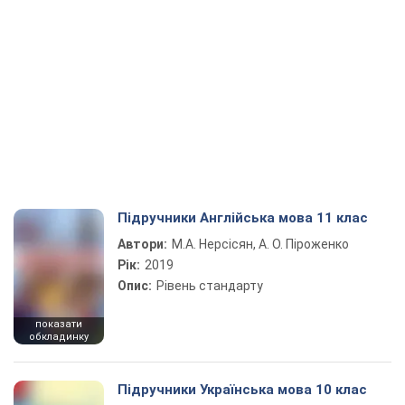
Підручники Англійська мова 11 клас
Автори:
М.А. Нерсісян, А. О. Піроженко
Рік:
2019
Опис:
Рівень стандарту
показати
обкладинку
Підручники Українська мова 10 клас