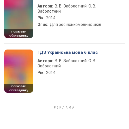
Автори:
В. В. Заболотний, О. В.
Заболотний
Рік:
2014
Опис:
Для російськомовних шкіл
показати
обкладинку
ГДЗ Українська мова 6 клас
Автори:
В. В. Заболотний, О. В.
Заболотний
Рік:
2014
показати
обкладинку