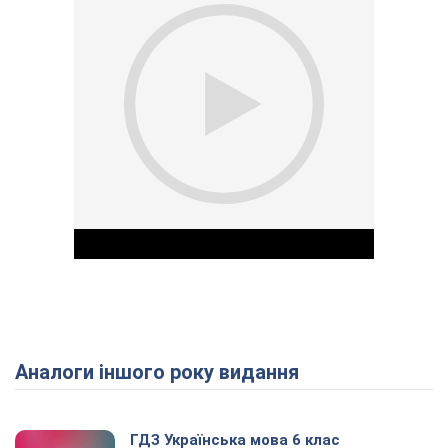
Аналоги іншого року видання
Play Video
ГДЗ Українська мова 6 клас