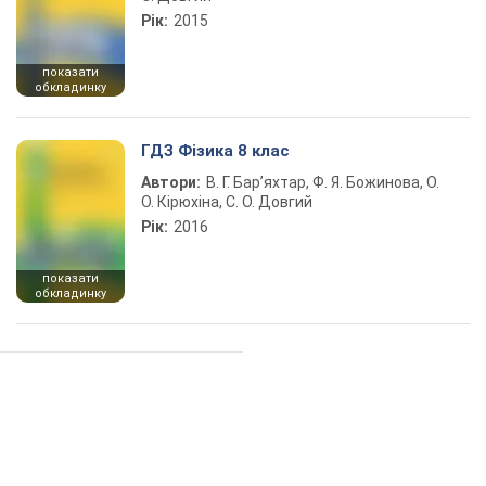
Рік:
2015
показати
обкладинку
ГДЗ Фізика 8 клас
Автори:
В. Г. Бар’яхтар, Ф. Я. Божинова, О.
О. Кірюхіна, С. О. Довгий
Рік:
2016
показати
обкладинку