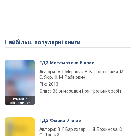
Найбільш популярні книги
ГДЗ Математика 5 клас
Автори:
А. Г. Мерзляк, В. Б. Полонський, М.
С. Якір, Ю. М. Рабінович
Рік:
2013
Опис:
Збірник задач і контрольних робіт
показати
обкладинку
ГДЗ Фізика 7 клас
Автори:
В. Г. Бар’яхтар, Ф. Я. Божинова, С.
О. Довгий