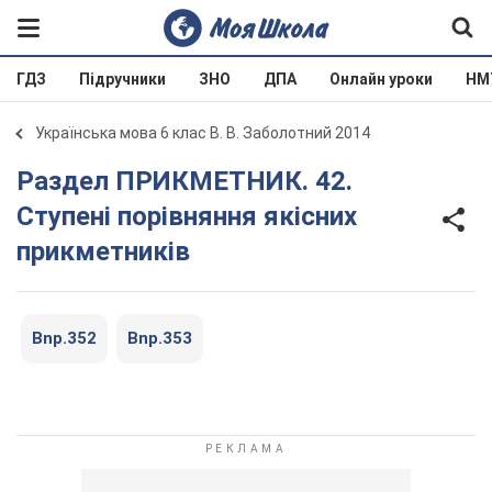
ГДЗ
Підручники
ЗНО
ДПА
Онлайн уроки
НМ
Українська мова 6 клас В. В. Заболотний 2014
Раздел ПРИКМЕТНИК. 42.
Ступені порівняння якісних
прикметників
Bnp.352
Bnp.353