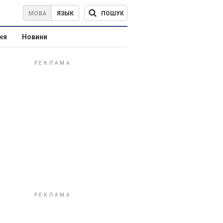
ПОШУК
МОВА
ЯЗЫК
ня
Новини