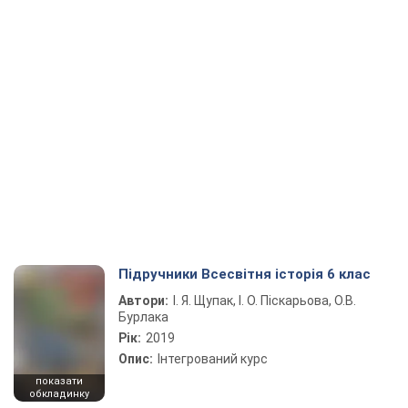
Підручники Всесвітня історія 6 клас
Автори:
І. Я. Щупак, І. О. Піскарьова, О.В.
Бурлака
Рік:
2019
Опис:
Інтегрований курс
показати
обкладинку