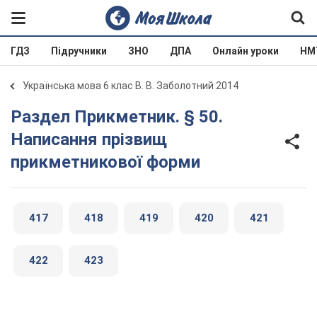
ГДЗ
Підручники
ЗНО
ДПА
Онлайн уроки
НМ
Українська мова 6 клас В. В. Заболотний 2014
Раздел Прикметник. § 50.
Написання прізвищ
прикметникової форми
417
418
419
420
421
422
423