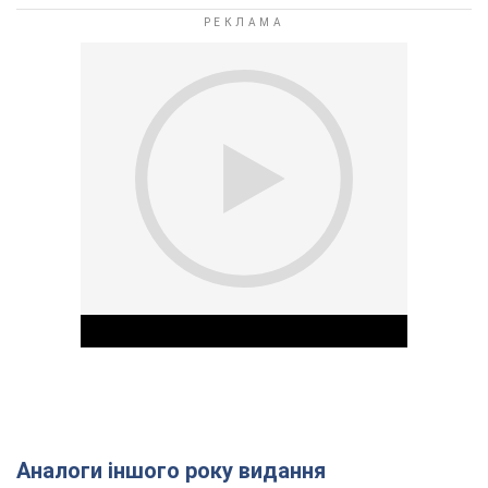
Аналоги іншого року видання
Play Video