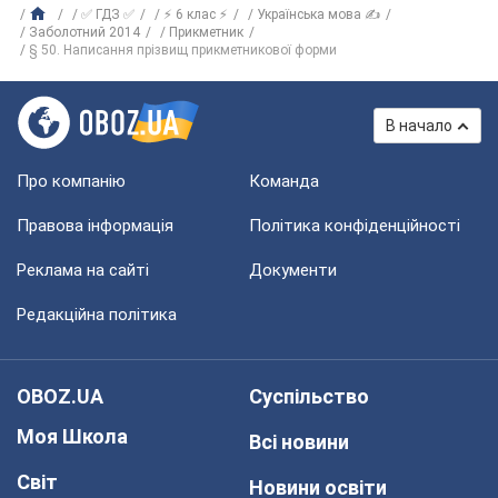
✅ ГДЗ ✅
⚡ 6 клас ⚡
Українська мова ✍
Заболотний 2014
Прикметник
§ 50. Написання прізвищ прикметникової форми
В начало
Про компанію
Команда
Правова інформація
Політика конфіденційності
Реклама на сайті
Документи
Редакційна політика
OBOZ.UA
Суспільство
Моя Школа
Всі новини
Світ
Новини освіти