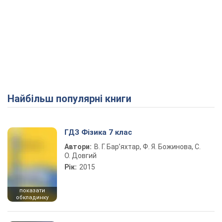
Найбільш популярні книги
ГДЗ Фізика 7 клас
Автори:
В. Г. Бар’яхтар, Ф. Я. Божинова, С.
О. Довгий
Рік:
2015
показати
обкладинку