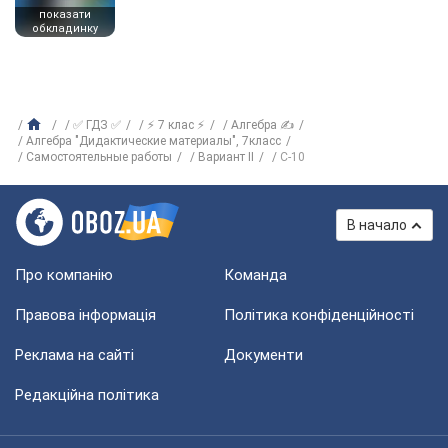
показати
обкладинку
✅ ГДЗ ✅
⚡ 7 клас ⚡
Алгебра ✍
Алгебра "Дидактические материалы", 7класс
Самостоятельные работы
Вариант II
С-10
В начало
Про компанію
Команда
Правова інформація
Політика конфіденційності
Реклама на сайті
Документи
Редакційна політика