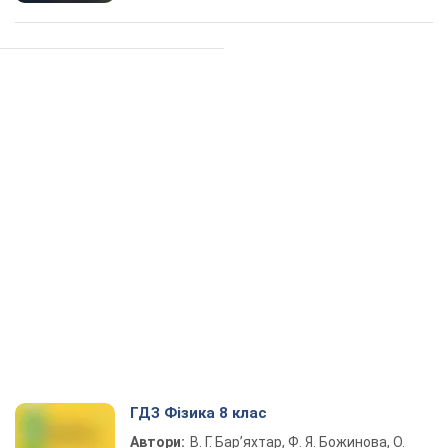
ГДЗ Фізика 8 клас
Автори:
В. Г. Бар’яхтар, Ф. Я. Божинова, О.