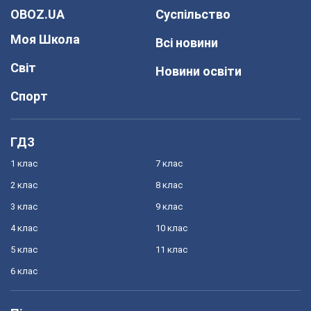
OBOZ.UA
Суспільство
Моя Школа
Всі новини
Світ
Новини освіти
Спорт
ГДЗ
1 клас
7 клас
2 клас
8 клас
3 клас
9 клас
4 клас
10 клас
5 клас
11 клас
6 клас