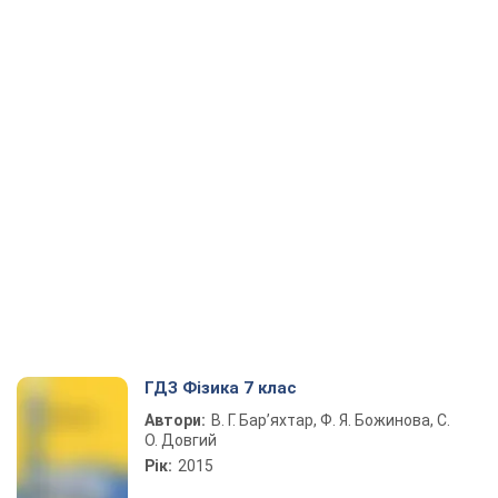
ГДЗ Фізика 7 клас
Автори:
В. Г. Бар’яхтар, Ф. Я. Божинова, С.
О. Довгий
Рік:
2015