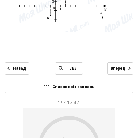
Назад
Вперед
Список всіх завдань