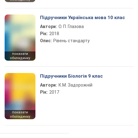
Підручники Українська мова 10 клас
Автори:
О. П. Глазова
Рік:
2018
Опис:
Рівень стандарту
показати
обкладинку
Підручники Біологія 9 клас
Автори:
К.М. Задорожній
Рік:
2017
показати
обкладинку