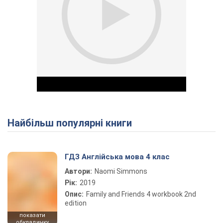
Найбільш популярні книги
Play Video
ГДЗ Англійська мова 4 клас
Автори:
Naomi Simmons
Рік:
2019
Опис:
Family and Friends 4 workbook 2nd
edition
показати
обкладинку