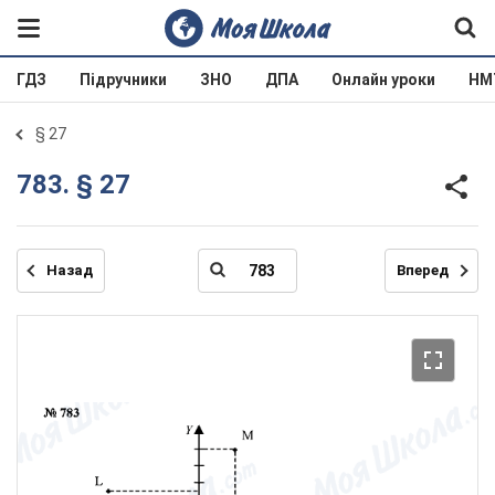
ГДЗ
Підручники
ЗНО
ДПА
Онлайн уроки
НМ
§ 27
783. § 27
Назад
Вперед