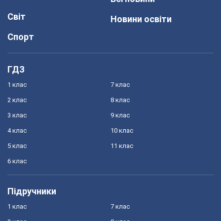
Світ
Новини освіти
Спорт
ГДЗ
1 клас
7 клас
2 клас
8 клас
3 клас
9 клас
4 клас
10 клас
5 клас
11 клас
6 клас
Підручники
1 клас
7 клас