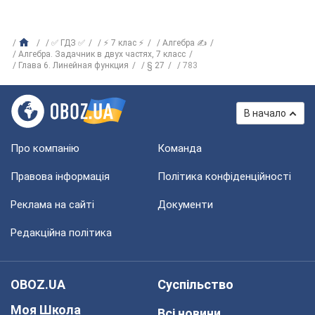
✅ ГДЗ ✅
⚡ 7 клас ⚡
Алгебра ✍
Алгебра. Задачник в двух частях, 7 класс
Глава 6. Линейная функция
§ 27
783
В начало
Про компанію
Команда
Правова інформація
Політика конфіденційності
Реклама на сайті
Документи
Редакційна політика
OBOZ.UA
Суспільство
Моя Школа
Всі новини