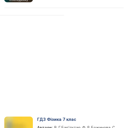
ГДЗ Фізика 7 клас
Автори:
В. Г. Бар’яхтар, Ф. Я. Божинова, С.