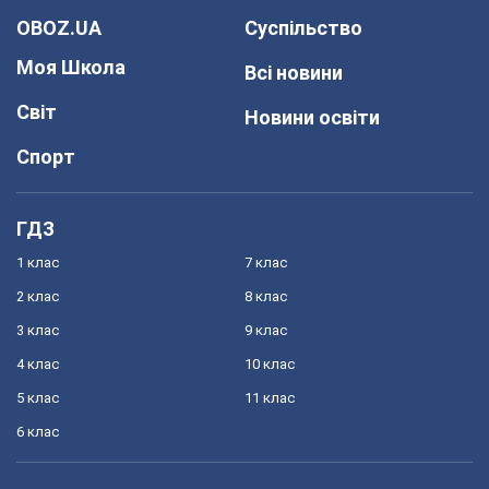
OBOZ.UA
Суспільство
Моя Школа
Всі новини
Світ
Новини освіти
Спорт
ГДЗ
1 клас
7 клас
2 клас
8 клас
3 клас
9 клас
4 клас
10 клас
5 клас
11 клас
6 клас