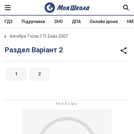
ГДЗ
Підручники
ЗНО
ДПА
Онлайн уроки
НМ
Алгебра 7 клас Г. П. Бевз 2007
Раздел Варіант 2
1
2