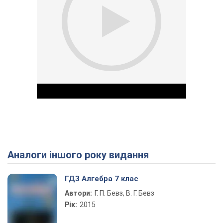
Аналоги іншого року видання
Play Video
ГДЗ Алгебра 7 клас
Автори:
Г. П. Бевз, В. Г. Бевз
Рік:
2015