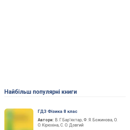
Найбільш популярні книги
ГДЗ Фізика 8 клас
Автори:
В. Г. Бар’яхтар, Ф. Я. Божинова, О.
О. Кірюхіна, С. О. Довгий