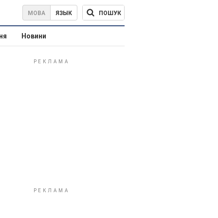
ПОШУК
МОВА
ЯЗЫК
ня
Новини