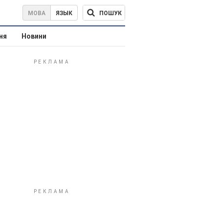
ПОШУК
МОВА
ЯЗЫК
ня
Новини