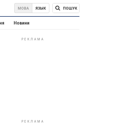
ПОШУК
МОВА
ЯЗЫК
ня
Новини