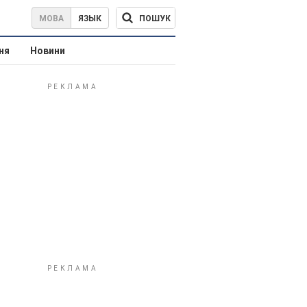
ПОШУК
МОВА
ЯЗЫК
ня
Новини