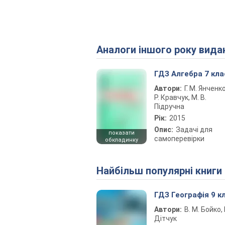
Аналоги іншого року вида
ГДЗ Алгебра 7 кла
Автори:
Г. М. Янченко
Р. Кравчук, М. В.
Підручна
Рік:
2015
Опис:
Задачі для
показати
самоперевірки
обкладинку
Найбільш популярні книги
ГДЗ Географія 9 к
Автори:
В. М. Бойко, І
Дітчук