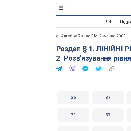
ГДЗ
Підр
Алгебра 7 клас Г. М. Янченко 2008
Раздел § 1. ЛІНІЙНІ РІВНЯННЯ З ОДНІЄЮ ЗМІННОЮ.
2. Розв'язування рівн
26
27
31
32