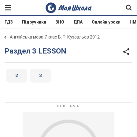
ГДЗ
Підручники
ЗНО
ДПА
Онлайн уроки
НМ
Англійська мова 7 клас В. П. Кузовльов 2012
Раздел 3 LESSON
2
3