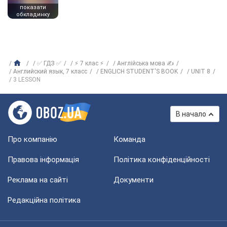
показати
обкладинку
✅ ГДЗ ✅
⚡ 7 клас ⚡
Англійська мова ✍
Английский язык, 7 класс
ENGLICH STUDENT'S BOOK
UNIT 8
3 LESSON
В начало
Про компанію
Команда
Правова інформація
Політика конфіденційності
Реклама на сайті
Документи
Редакційна політика