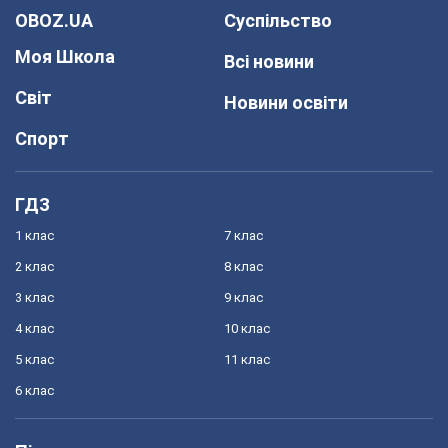
OBOZ.UA
Суспільство
Моя Школа
Всі новини
Світ
Новини освіти
Спорт
ГДЗ
1 клас
7 клас
2 клас
8 клас
3 клас
9 клас
4 клас
10 клас
5 клас
11 клас
6 клас