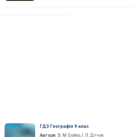
ГДЗ Географія 9 клас
Автори:
В. М. Бойко, І. Л. Дітчук