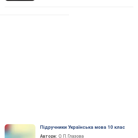
Підручники Українська мова 10 клас
Автори:
О. П. Глазова