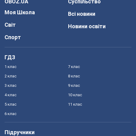
OBOZ.UA
Суспільство
Моя Школа
Всі новини
Світ
Новини освіти
Спорт
ГДЗ
1 клас
7 клас
2 клас
8 клас
3 клас
9 клас
4 клас
10 клас
5 клас
11 клас
6 клас
Підручники