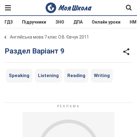
ГДЗ
Підручники
ЗНО
ДПА
Онлайн уроки
НМ
Англійська мова 7 клас О.В. Євчук 2011
Раздел Варіант 9
Speaking
Listening
Reading
Writing