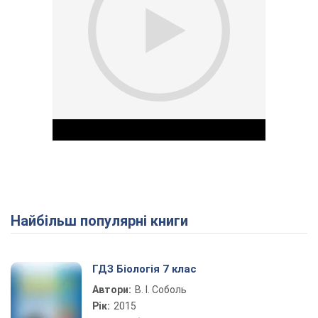
Найбільш популярні книги
Play Video
ГДЗ Біологія 7 клас
Автори:
В. І. Соболь
Рік:
2015