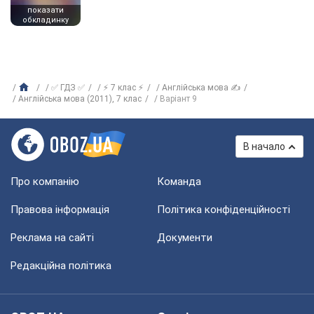
показати
обкладинку
✅ ГДЗ ✅
⚡ 7 клас ⚡
Англійська мова ✍
Англійська мова (2011), 7 клас
Варіант 9
В начало
Про компанію
Команда
Правова інформація
Політика конфіденційності
Реклама на сайті
Документи
Редакційна політика