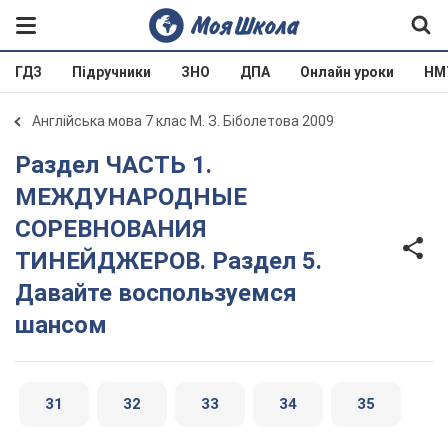
ГДЗ
Підручники
ЗНО
ДПА
Онлайн уроки
НМ
Англійська мова 7 клас М. З. Біболетова 2009
Раздел ЧАСТЬ 1.
МЕЖДУНАРОДНЫЕ
СОРЕВНОВАНИЯ
ТИНЕЙДЖЕРОВ. Раздел 5.
Давайте воспользуемся
шансом
31
32
33
34
35