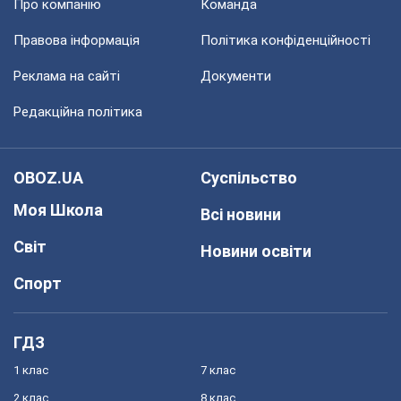
Про компанію
Команда
Правова інформація
Політика конфіденційності
Реклама на сайті
Документи
Редакційна політика
OBOZ.UA
Суспільство
Моя Школа
Всі новини
Світ
Новини освіти
Спорт
ГДЗ
1 клас
7 клас
2 клас
8 клас