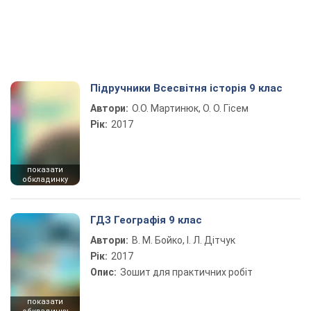
Підручники Всесвітня історія 9 клас
Автори:
О.О. Мартинюк, О. О. Гісем
Рік:
2017
показати
обкладинку
ГДЗ Географія 9 клас
Автори:
В. М. Бойко, І. Л. Дітчук
Рік:
2017
Опис:
Зошит для практичних робіт
показати