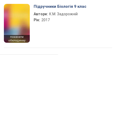
Підручники Біологія 9 клас
Автори:
К.М. Задорожній
Рік:
2017
показати
обкладинку