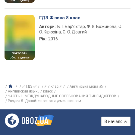
обкладинку
ГДЗ Фізика 8 клас
Автори:
В. Г. Бар’яхтар, Ф. Я. Божинова, О.
О. Кірюхіна, С. О. Довгий
Рік:
2016
показати
обкладинку
✅ ГДЗ ✅
⚡ 7 клас ⚡
Англійська мова ✍
Английский язык , 7 класс
ЧАСТЬ 1. МЕЖДУНАРОДНЫЕ СОРЕВНОВАНИЯ ТИНЕЙДЖЕРОВ
Раздел 5. Давайте воспользуемся шансом
В начало