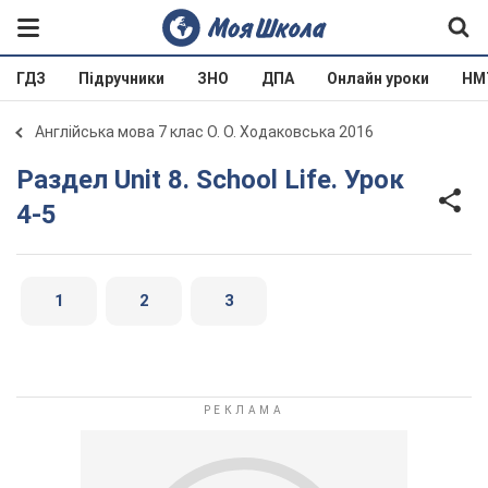
ГДЗ
Підручники
ЗНО
ДПА
Онлайн уроки
НМ
Англійська мова 7 клас О. О. Ходаковська 2016
Раздел Unit 8. School Life. Урок
4-5
1
2
3