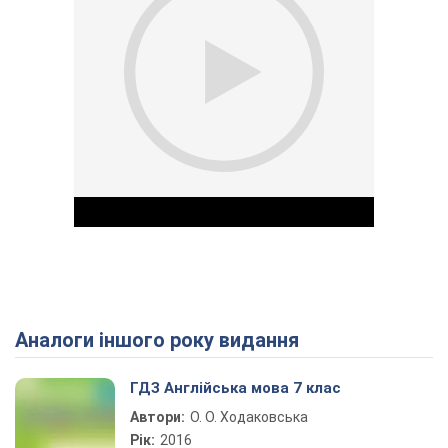
Аналоги іншого року видання
Play Video
ГДЗ Англійська мова 7 клас
Автори:
О. О. Ходаковська
Рік:
2016