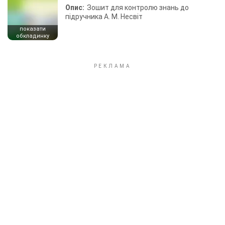
Опис:
Зошит для контролю знань до
підручника А. М. Несвіт
показати
обкладинку