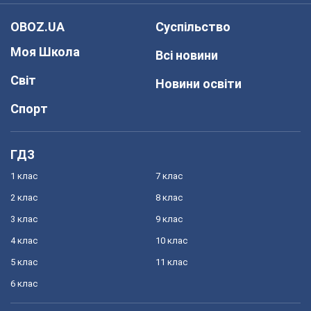
OBOZ.UA
Суспільство
Моя Школа
Всі новини
Світ
Новини освіти
Спорт
ГДЗ
1 клас
7 клас
2 клас
8 клас
3 клас
9 клас
4 клас
10 клас
5 клас
11 клас
6 клас