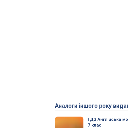
Аналоги іншого року вида
ГДЗ Англійська м
7 клас