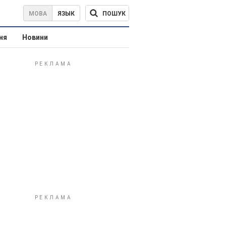
ПОШУК
МОВА
ЯЗЫК
ня
Новини