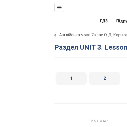
ГДЗ
Підр
Англійська мова 7 клас О. Д. Карпю
Раздел UNIT 3. Lesson
1
2