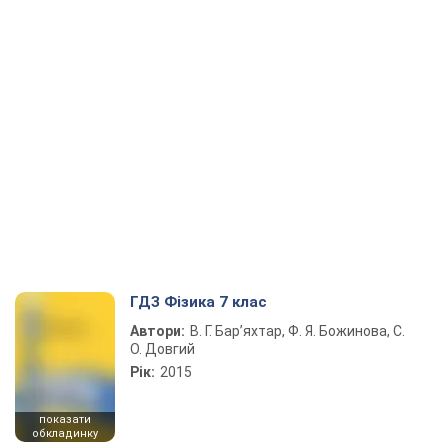
ГДЗ Фізика 7 клас
Автори:
В. Г. Бар’яхтар, Ф. Я. Божинова, С.
О. Довгий
Рік:
2015
показати
обкладинку