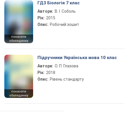
ГДЗ Біологія 7 клас
Автори:
В. І. Соболь
Рік:
2015
Опис:
Робочий зошит
показати
обкладинку
Підручники Українська мова 10 клас
Автори:
О. П. Глазова
Рік:
2018
Опис:
Рівень стандарту
показати
обкладинку