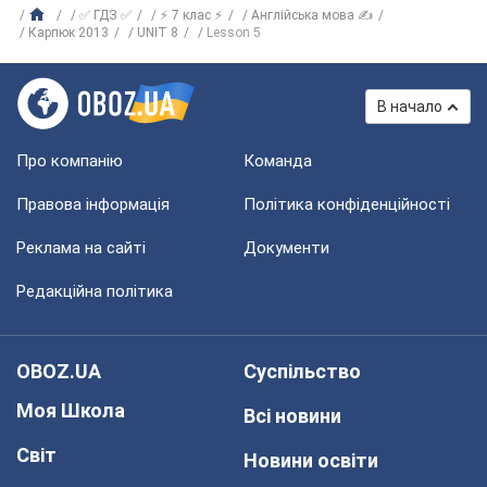
✅ ГДЗ ✅
⚡ 7 клас ⚡
Англійська мова ✍
Карпюк 2013
UNIT 8
Lesson 5
В начало
Про компанію
Команда
Правова інформація
Політика конфіденційності
Реклама на сайті
Документи
Редакційна політика
OBOZ.UA
Суспільство
Моя Школа
Всі новини
Світ
Новини освіти