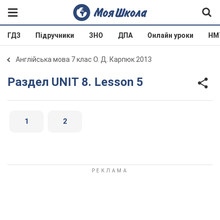
ГДЗ
Підручники
ЗНО
ДПА
Онлайн уроки
НМ
Англійська мова 7 клас О. Д. Карпюк 2013
Раздел UNIT 8. Lesson 5
1
2