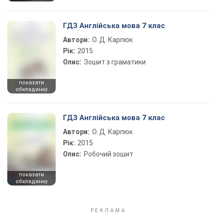
ГДЗ Англійська мова 7 клас
Автори:
О. Д. Карпюк
Рік:
2015
Опис:
Зошит з граматики
показати
обкладинку
ГДЗ Англійська мова 7 клас
Автори:
О. Д. Карпюк
Рік:
2015
Опис:
Робочий зошит
показати
обкладинку