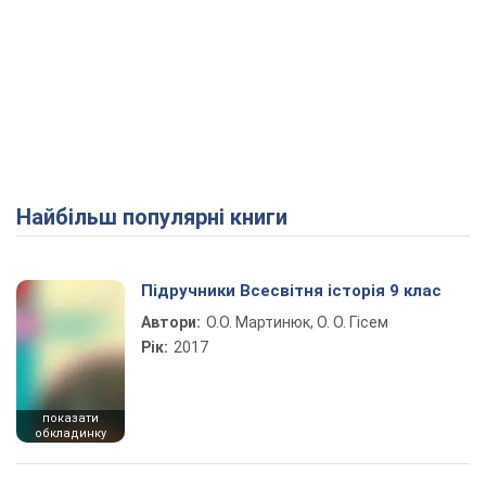
Найбільш популярні книги
Підручники Всесвітня історія 9 клас
Автори:
О.О. Мартинюк, О. О. Гісем
Рік:
2017
показати
обкладинку