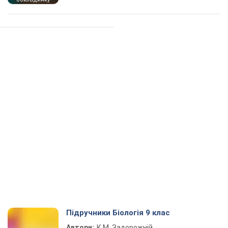
Підручники Біологія 9 клас
Автори:
К.М. Задорожній