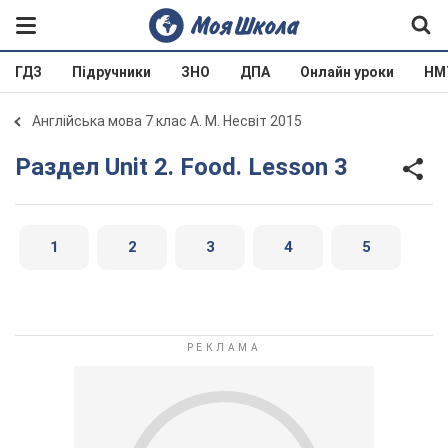
ГДЗ
Підручники
ЗНО
ДПА
Онлайн уроки
НМ
Англійська мова 7 клас А. М. Несвіт 2015
Раздел Unit 2. Food. Lesson 3
1
2
3
4
5