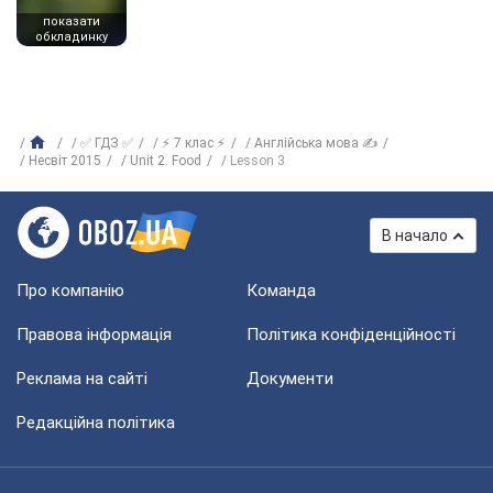
показати
обкладинку
✅ ГДЗ ✅
⚡ 7 клас ⚡
Англійська мова ✍
Несвіт 2015
Unit 2. Food
Lesson 3
В начало
Про компанію
Команда
Правова інформація
Політика конфіденційності
Реклама на сайті
Документи
Редакційна політика