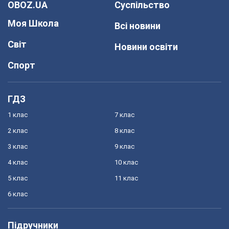
OBOZ.UA
Суспільство
Моя Школа
Всі новини
Світ
Новини освіти
Спорт
ГДЗ
1 клас
7 клас
2 клас
8 клас
3 клас
9 клас
4 клас
10 клас
5 клас
11 клас
6 клас
Підручники