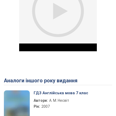
Аналоги іншого року видання
Play Video
ГДЗ Англійська мова 7 клас
Автори:
А. М. Несвіт
Рік:
2007